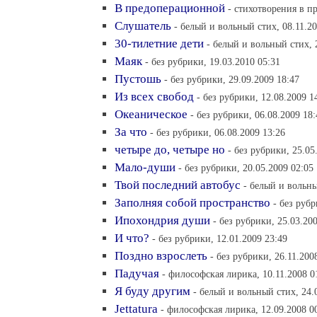
В предоперационной
- cтихотворения в пр
Слушатель
- белый и вольный стих, 08.11.20
30-тилетние дети
- белый и вольный стих, 
Маяк
- без рубрики, 19.03.2010 05:31
Пустошь
- без рубрики, 29.09.2009 18:47
Из всех свобод
- без рубрики, 12.08.2009 1
Океаническое
- без рубрики, 06.08.2009 18:
За что
- без рубрики, 06.08.2009 13:26
четыре до, четыре но
- без рубрики, 25.05
Мало-души
- без рубрики, 20.05.2009 02:05
Твой последний автобус
- белый и вольны
Заполняя собой пространство
- без рубр
Ипохондрия души
- без рубрики, 25.03.20
И что?
- без рубрики, 12.01.2009 23:49
Поздно взрослеть
- без рубрики, 26.11.200
Падучая
- философская лирика, 10.11.2008 0
Я буду другим
- белый и вольный стих, 24.
Jettatura
- философская лирика, 12.09.2008 0