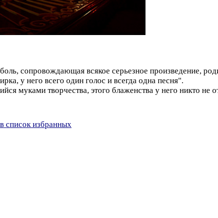
и боль, сопровождающая всякое серьезное произведение, роди
ка, у него всего один голос и всегда одна песня".
йся муками творчества, этого блаженства у него никто не о
в список избранных