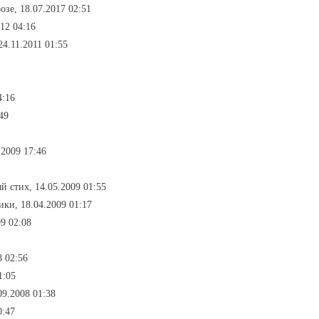
озе, 18.07.2017 02:51
12 04:16
24.11.2011 01:55
4:16
49
.2009 17:46
й стих, 14.05.2009 01:55
ики, 18.04.2009 01:17
09 02:08
8 02:56
1:05
09.2008 01:38
0:47