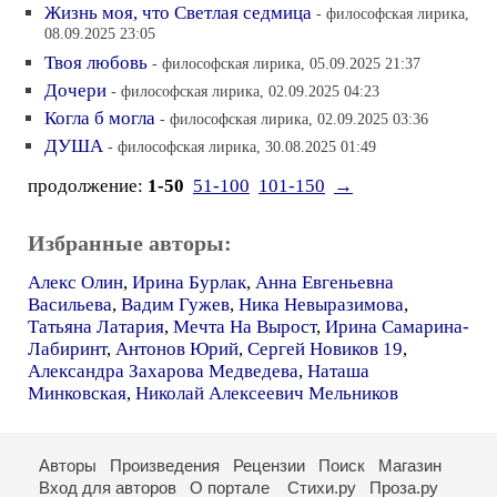
Жизнь моя, что Светлая седмица
- философская лирика,
08.09.2025 23:05
Твоя любовь
- философская лирика, 05.09.2025 21:37
Дочери
- философская лирика, 02.09.2025 04:23
Когла б могла
- философская лирика, 02.09.2025 03:36
ДУША
- философская лирика, 30.08.2025 01:49
продолжение:
1-50
51-100
101-150
→
Избранные авторы:
Алекс Олин
,
Ирина Бурлак
,
Анна Евгеньевна
Васильева
,
Вадим Гужев
,
Ника Невыразимова
,
Татьяна Латария
,
Мечта На Вырост
,
Ирина Самарина-
Лабиринт
,
Антонов Юрий
,
Сергей Новиков 19
,
Александра Захарова Медведева
,
Наташа
Минковская
,
Николай Алексеевич Мельников
Авторы
Произведения
Рецензии
Поиск
Магазин
Вход для авторов
О портале
Стихи.ру
Проза.ру