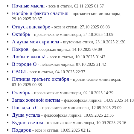
Ночные мысли
- эссе и статьи, 02.11.2025 01:57
Ноябрь и фактор счастья!
- прозаические миниатюры,
29.10.2025 20:37
Отпуск в декабре
- эссе и статьи, 27.10.2025 06:03
Октябрь
- прозаические миниатюры, 24.10.2025 13:09
А душа моя скрипела
- шуточные стихи, 23.10.2025 21:20
Покров
- философская лирика, 14.10.2025 09:09
Любите жизнь!
- эссе и статьи, 10.10.2025 01:42
В городе О
- пейзажная лирика, 07.10.2025 21:42
СВОИ
- эссе и статьи, 04.10.2025 22:37
Пятница третьего октября
- прозаические миниатюры,
03.10.2025 00:38
Октябрь
- прозаические миниатюры, 02.10.2025 14:39
Запах жжёной листвы
- философская лирика, 14.09.2025 14:18
Поездка в С
- прозаические миниатюры, 12.09.2025 23:09
Душа устала
- философская лирика, 10.09.2025 23:36
Будьте светом
- прозаические миниатюры, 10.09.2025 23:16
Подарок
- эссе и статьи, 10.09.2025 02:12