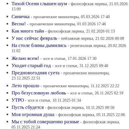
Тихой Осени слышен шум
- философская лирика, 21.03.2026
15:09
Синичка
- прозаические миниатюры, 05.03.2026 17:40
Весна!
- прозаические миниатюры, 01.03.2026 17:46
Как много тайн
- философская лирика, 21.02.2026 01:13
У нас сейчас февраль
- пейзажная лирика, 21.02.2026 00:08
На столе блины дымились
- религиозная лирика, 20.02.2026
11:02
Желаю всем!
- эссе и статьи, 17.01.2026 17:30
Уходит старый год
- эссе и статьи, 31.12.2025 09:40
Предновогодняя суета
- прозаические миниатюры,
23.12.2025 22:51
Лето прошло
- прозаические миниатюры, 11.12.2025 22:22
Про безусловную любовь
- эссе и статьи, 26.11.2025 02:19
УТРО
- эссе и статьи, 10.11.2025 01:34
Пусть сбудется
- философская лирика, 10.11.2025 00:50
Моя огромная душа
- философская лирика, 05.11.2025 22:06
Мы с тобой совершенно разные
- философская лирика,
05.11.2025 21:24