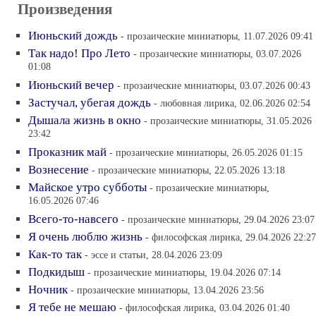
Произведения
Июньский дождь
- прозаические миниатюры, 11.07.2026 09:41
Так надо! Про Лето
- прозаические миниатюры, 03.07.2026
01:08
Июньский вечер
- прозаические миниатюры, 03.07.2026 00:43
Застучал, убегая дождь
- любовная лирика, 02.06.2026 02:54
Дышала жизнь в окно
- прозаические миниатюры, 31.05.2026
23:42
Проказник май
- прозаические миниатюры, 26.05.2026 01:15
Вознесение
- прозаические миниатюры, 22.05.2026 13:18
Майское утро субботы
- прозаические миниатюры,
16.05.2026 07:46
Всего-то-навсего
- прозаические миниатюры, 29.04.2026 23:07
Я очень люблю жизнь
- философская лирика, 29.04.2026 22:27
Как-то так
- эссе и статьи, 28.04.2026 23:09
Подкидыш
- прозаические миниатюры, 19.04.2026 07:14
Ночник
- прозаические миниатюры, 13.04.2026 23:56
Я тебе не мешаю
- философская лирика, 03.04.2026 01:40