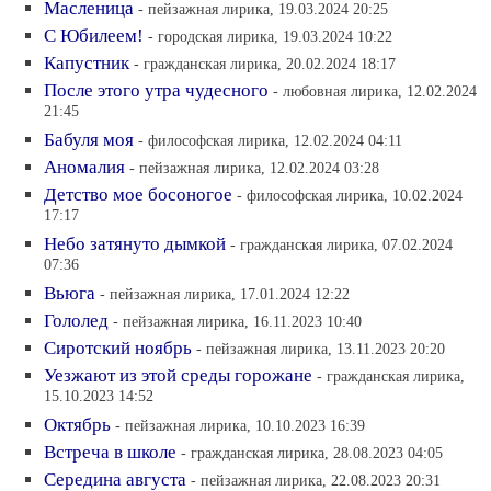
Масленица
- пейзажная лирика, 19.03.2024 20:25
С Юбилеем!
- городская лирика, 19.03.2024 10:22
Капустник
- гражданская лирика, 20.02.2024 18:17
После этого утра чудесного
- любовная лирика, 12.02.2024
21:45
Бабуля моя
- философская лирика, 12.02.2024 04:11
Аномалия
- пейзажная лирика, 12.02.2024 03:28
Детство мое босоногое
- философская лирика, 10.02.2024
17:17
Небо затянуто дымкой
- гражданская лирика, 07.02.2024
07:36
Вьюга
- пейзажная лирика, 17.01.2024 12:22
Гололед
- пейзажная лирика, 16.11.2023 10:40
Сиротский ноябрь
- пейзажная лирика, 13.11.2023 20:20
Уезжают из этой среды горожане
- гражданская лирика,
15.10.2023 14:52
Октябрь
- пейзажная лирика, 10.10.2023 16:39
Встреча в школе
- гражданская лирика, 28.08.2023 04:05
Середина августа
- пейзажная лирика, 22.08.2023 20:31