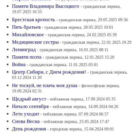
Памяти Владимира Высоцкого
- гражданская лирика,
19.07.2025 16:55
Брестская крепость
- гражданская лирика, 29.05.2025 09:36
Пять братьев
- гражданская лирика, 28.05.2025 10:01
Михайловское
- гражданская лирика, 24.02.2025 05:39
Медицинские сестры
- гражданская лирика, 22.01.2025 10:29
Ленинград
- гражданская лирика, 16.01.2025 08:11
Памяти поэта
- гражданская лирика, 12.01.2025 15:20
Война
- гражданская лирика, 11.01.2025 05:01
Центр Сибири, с Днем рождения!
- гражданская лирика,
03.12.2024 11:20
Не тоскуй, не плачь моя душа
- философская лирика,
19.09.2024 02:31
Щедрый август
- пейзажная лирика, 17.09.2024 05:35
Начало сентября
- пейзажная лирика, 14.09.2024 04:26
Лето уходит
- пейзажная лирика, 07.09.2024 06:57
Снова Весна
- пейзажная лирика, 25.05.2024 17:47
День рождения
- городская лирика, 15.04.2024 09:01