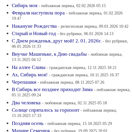
Сибирь моя
- пейзажная лирика, 02.02.2026 05:15
Февраля наступила пора
- пейзажная лирика, 01.02.2026
19:47
Накануне Рождества
- религиозная лирика, 09.01.2026 10:42
Старый и Новый год
- без рубрики, 06.01.2026 14:13
С Днем рожденья, друг мой! 2. 01. 2026г.
- без рубрики,
06.01.2026 11:33
Внучке Машеньке, к Дню свадьбы
- любовная лирика,
13.11.2025 04:12
На аллее Славы
- гражданская лирика, 12.11.2025 18:21
Ах, Сибирь моя!
- гражданская лирика, 10.11.2025 16:37
Черепашки
- пейзажная лирика, 08.11.2025 07:26
В Сибирь все позднее приходит Зима
- пейзажная лирика,
05.11.2025 09:24
Два человека
- любовная лирика, 02.11.2025 05:18
Солнце спряталось за горизонт
- пейзажная лирика,
15.10.2025 17:33
Поздняя осень
- пейзажная лирика, 15.10.2025 05:29
Марине Семенюк
- без рубрики, 19.09.2025 20:01