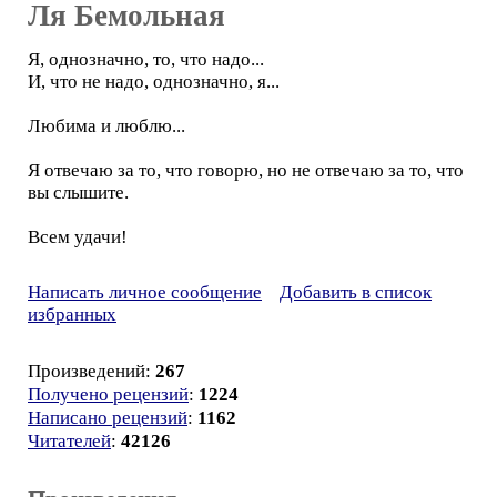
Ля Бемольная
Я, однозначно, то, что надо...
И, что не надо, однозначно, я...
Любима и люблю...
Я отвечаю за то, что говорю, но не отвечаю за то, что
вы слышите.
Всем удачи!
Написать личное сообщение
Добавить в список
избранных
Произведений:
267
Получено рецензий
:
1224
Написано рецензий
:
1162
Читателей
:
42126