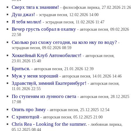
Сверх тяга к знаниям!
- философская лирика, 27.02.2026 21:26
Душ джаз!
- эстрадная песня, 12.02.2026 14:00
Я тебя молил!
- эстрадная песня, 11.02.2026 11:47
Вечер грусть собрал в охапку
- авторская песня, 09.02.2026
22:58
Сколько раз схожу сегодня, на коло нку по воду?
-
эстрадная песня, 09.02.2026 08:59
Хоккейный Клуб Автомобилист!
- авторская песня,
23.01.2026 15:40
Бриться.
- авторская песня, 21.01.2026 12:39
Муж у меня хороший
- авторская песня, 14.01.2026 14:46
Здравствуй, зимний Екатеринбург!
- авторская песня,
11.01.2026 22:55
По ступеням из лунного света
- авторская песня, 28.12.2025
17:08
Опять про Зиму
- авторская песня, 25.12.2025 12:54
С хрипотцой
- авторская песня, 05.12.2025 21:00
Chris Rea - Looking for the summer.
- любовная лирика,
05.12.2025 08:44