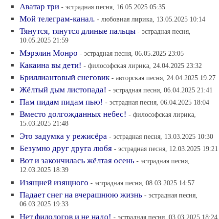
Аватар три
- эстрадная песня, 16.05.2025 05:35
Мой телеграм-канал.
- любовная лирика, 13.05.2025 10:14
Тянутся, тянутся длиные пальцы
- эстрадная песня,
10.05.2025 21:59
Мэрэлин Монро
- эстрадная песня, 06.05.2025 23:05
Какаина вы дети!
- философская лирика, 24.04.2025 23:32
Бриллиантовый снеговик
- авторская песня, 24.04.2025 19:27
Жёлтый дым листопада!
- эстрадная песня, 06.04.2025 21:41
Пам пидам пидам пью!
- эстрадная песня, 06.04.2025 18:04
Вместо долгожданных небес!
- философская лирика,
15.03.2025 21:48
Это задумка у режисёра
- эстрадная песня, 13.03.2025 10:30
Безумно друг друга любя
- эстрадная песня, 12.03.2025 19:21
Вот и закончилась жёлтая осень
- эстрадная песня,
12.03.2025 18:39
Изящней изящного
- эстрадная песня, 08.03.2025 14:57
Падает снег на вчерашнюю жизнь
- эстрадная песня,
06.03.2025 19:33
Нет филологов и не надо!
- эстрадная песня, 03.03.2025 18:24