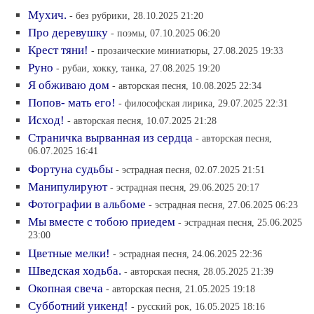
Мухич.
- без рубрики, 28.10.2025 21:20
Про деревушку
- поэмы, 07.10.2025 06:20
Крест тяни!
- прозаические миниатюры, 27.08.2025 19:33
Руно
- рубаи, хокку, танка, 27.08.2025 19:20
Я обживаю дом
- авторская песня, 10.08.2025 22:34
Попов- мать его!
- философская лирика, 29.07.2025 22:31
Исход!
- авторская песня, 10.07.2025 21:28
Страничка вырванная из сердца
- авторская песня,
06.07.2025 16:41
Фортуна судьбы
- эстрадная песня, 02.07.2025 21:51
Манипулируют
- эстрадная песня, 29.06.2025 20:17
Фотографии в альбоме
- эстрадная песня, 27.06.2025 06:23
Мы вместе с тобою приедем
- эстрадная песня, 25.06.2025
23:00
Цветные мелки!
- эстрадная песня, 24.06.2025 22:36
Шведская ходьба.
- авторская песня, 28.05.2025 21:39
Окопная свеча
- авторская песня, 21.05.2025 19:18
Субботний уикенд!
- русский рок, 16.05.2025 18:16