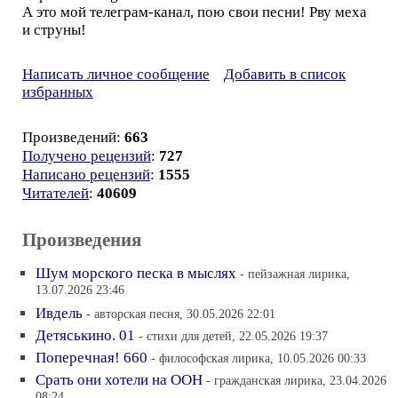
А это мой телеграм-канал, пою свои песни! Рву меха
и струны!
Написать личное сообщение
Добавить в список
избранных
Произведений:
663
Получено рецензий
:
727
Написано рецензий
:
1555
Читателей
:
40609
Произведения
Шум морского песка в мыслях
- пейзажная лирика,
13.07.2026 23:46
Ивдель
- авторская песня, 30.05.2026 22:01
Детяськино. 01
- стихи для детей, 22.05.2026 19:37
Поперечная! 660
- философская лирика, 10.05.2026 00:33
Срать они хотели на ООН
- гражданская лирика, 23.04.2026
08:24