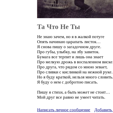
Та Что Не Ты
Не знаю зачем, но я в жалкой потуге
Опять начинаю царапать листок…
Я снова пишу о загадочном друге.
Про губы, улыбку, на лбу завиток.
Бумага все терпит и лишь она знает
Про мелкую дрожь в воспаленном виске
Про друга, что рядом со мною зевает,
Про сливки с кислинкой на нежной руке.
Но я буду краткой, нельзя много словить
Я буду о нем с добротою писать.
Пишу я стихи, а быть может не стоит…
Мой друг все равно не умеет читать.
Написать личное сообщение
Добавить 