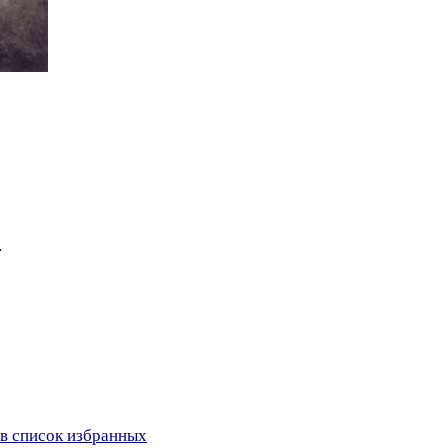
.
.
в список избранных