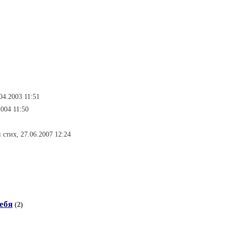
04.2003 11:51
2004 11:50
 стих, 27.06.2007 12:24
тебя
(2)