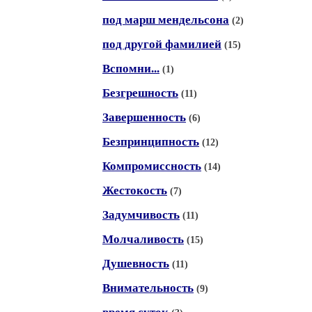
под марш мендельсона
(2)
под другой фамилией
(15)
Вспомни...
(1)
Безгрешность
(11)
Завершенность
(6)
Безпринципность
(12)
Компромиссность
(14)
Жестокость
(7)
Задумчивость
(11)
Молчаливость
(15)
Душевность
(11)
Внимательность
(9)