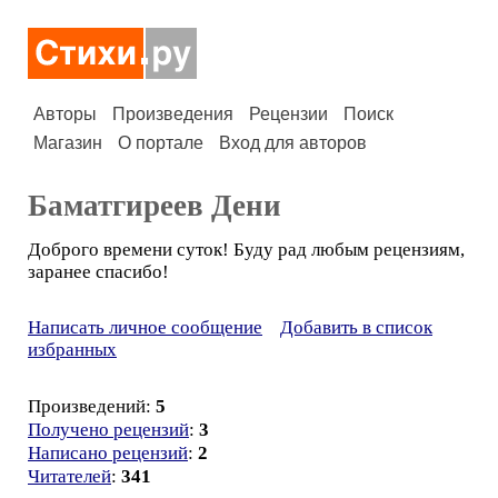
Авторы
Произведения
Рецензии
Поиск
Магазин
О портале
Вход для авторов
Баматгиреев Дени
Доброго времени суток! Буду рад любым рецензиям,
заранее спасибо!
Написать личное сообщение
Добавить в список
избранных
Произведений:
5
Получено рецензий
:
3
Написано рецензий
:
2
Читателей
:
341