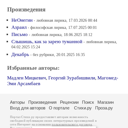
Произведения
НеОнегин
- любовная лирика, 17.03.2026 00:44
Азраил
- философская лирика, 17.07.2025 00:01
Письмо
- любовная лирика, 18.06.2025 18:12
Слышишь, как за зарею туманной
- любовная лирика,
04.02.2025 15:24
Декабрь
- без рубрики, 20.01.2025 16:35
Избранные авторы:
Мадлен Мицкевич
,
Георгий Зурабишвили
,
Магомед-
Эми Арсамбаев
Авторы
Произведения
Рецензии
Поиск
Магазин
Вход для авторов
О портале
Стихи.ру
Проза.ру
Портал Стихи.ру предоставляет авторам возможность
свободной публикации своих литературных произведений в
сети Интернет на основании
пользовательского договора
.