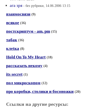
ага зря
- без рубрики, 14.06.2006 13:15
взаимосвязи
(9)
всякое
(16)
постскриптум - am. pm
(15)
табак
(16)
клеtка
(8)
Hold On To My Heart
(18)
рассказать некому
(4)
its secret
(1)
под микроскопом
(12)
про коробки, столики и босоножки
(20)
Ссылки на другие ресурсы: