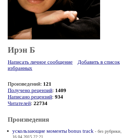
Ирэн Б
Написать личное сообщение
Добавить в список
избранных
Произведений:
121
Получено рецензий
:
1409
Написано рецензий
:
934
Читателей
:
22734
Произведения
ускользающие моменты bonus track
- без рубрики,
16.04.2015 22:21