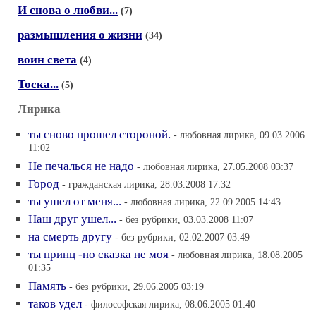
И снова о любви...
(7)
размышления о жизни
(34)
воин света
(4)
Тоска...
(5)
Лирика
ты сново прошел стороной.
- любовная лирика, 09.03.2006
11:02
Не печалься не надо
- любовная лирика, 27.05.2008 03:37
Город
- гражданская лирика, 28.03.2008 17:32
ты ушел от меня...
- любовная лирика, 22.09.2005 14:43
Наш друг ушел...
- без рубрики, 03.03.2008 11:07
на смерть другу
- без рубрики, 02.02.2007 03:49
ты принц -но сказка не моя
- любовная лирика, 18.08.2005
01:35
Память
- без рубрики, 29.06.2005 03:19
таков удел
- философская лирика, 08.06.2005 01:40