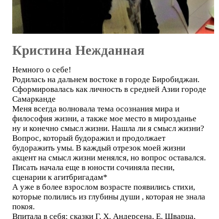
Кристина Нежданная
Немного о себе!
Родилась на дальнем востоке в городе Биробиджан.
Сформировалась как личность в средней Азии городе
Самарканде
Меня всегда волновала тема осознания мира и
философия жизни, а также мое место в мирозданье
ну и конечно смысл жизни. Нашла ли я смысл жизни?
Вопрос, который будоражил и продолжает
будоражить умы. В каждый отрезок моей жизни
акцент на смысл жизни менялся, но вопрос оставался.
Писать начала еще в юности сочиняла песни,
сценарии к агитбригадам*
А уже в более взрослом возрасте появились стихи,
которые полились из глубины души , которая не знала
покоя.
Впитала в себя: сказки Г. Х. Андерсена, Е. Шварца,