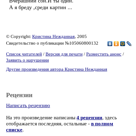
Вчерашний сон.И ты один.
А я бреду ,среди картин ...
© Copyright:
Кристина Нежданная
, 2005
Свидетельство о публикации №105060800132
Список читателей
/
Версия для печати
/
Разместить анонс
/
Заявить о нарушении
Другие произведения автора Кристина Нежданная
Рецензии
Написать рецензию
На это произведение написаны
4 рецензии
, здесь
отображается последняя, остальные -
в полном
списке
.