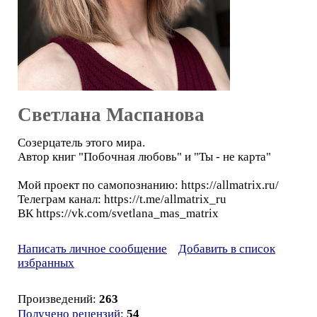
Светлана Маспанова
Созерцатель этого мира.
Автор книг "Побочная любовь" и "Ты - не карта"
Мой проект по самопознанию: https://allmatrix.ru/
Телеграм канал: https://t.me/allmatrix_ru
ВК https://vk.com/svetlana_mas_matrix
Написать личное сообщение
Добавить в список
избранных
Произведений:
263
Получено рецензий
:
54