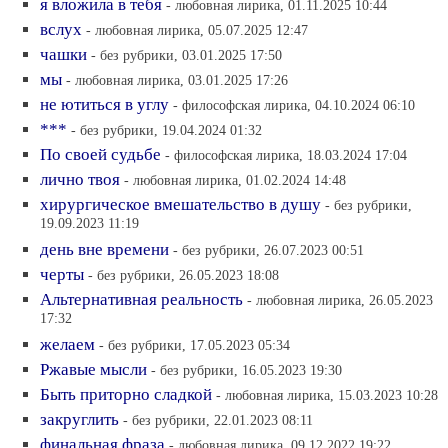
я вложила в тебя
- любовная лирика, 01.11.2025 10:44
вслух
- любовная лирика, 05.07.2025 12:47
чашки
- без рубрики, 03.01.2025 17:50
мы
- любовная лирика, 03.01.2025 17:26
не ютиться в углу
- философская лирика, 04.10.2024 06:10
***
- без рубрики, 19.04.2024 01:32
По своей судьбе
- философская лирика, 18.03.2024 17:04
лично твоя
- любовная лирика, 01.02.2024 14:48
хирургическое вмешательство в душу
- без рубрики,
19.09.2023 11:19
день вне времени
- без рубрики, 26.07.2023 00:51
черты
- без рубрики, 26.05.2023 18:08
Альтернативная реальность
- любовная лирика, 26.05.2023
17:32
желаем
- без рубрики, 17.05.2023 05:34
Ржавые мысли
- без рубрики, 16.05.2023 19:30
Быть приторно сладкой
- любовная лирика, 15.03.2023 10:28
закруглить
- без рубрики, 22.01.2023 08:11
финальная фраза
- любовная лирика, 09.12.2022 19:22