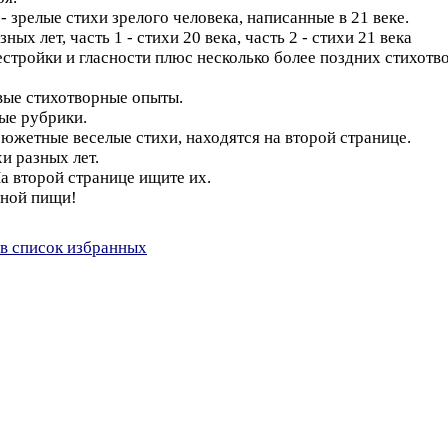
 зрелые стихи зрелого человека, написанные в 21 веке.
ых лет, часть 1 - стихи 20 века, часть 2 - стихи 21 века
стройки и гласности плюс несколько более поздних стихотвор
вые стихотворные опыты.
ые рубрики.
южетные веселые стихи, находятся на второй странице.
и разных лет.
На второй странице ищите их.
вной пищи!
в список избранных