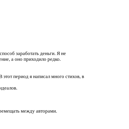
способ заработать деньги. Я не
ие, а оно приходило редко.
 этот период я написал много стихов, в
идеалов.
перемещать между авторами.