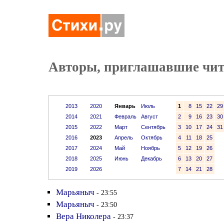
Авторы, приглашавшие чита
2013
2020
Январь
Июль
1
8
15
22
29
2014
2021
Февраль
Август
2
9
16
23
30
2015
2022
Март
Сентябрь
3
10
17
24
31
2016
2023
Апрель
Октябрь
4
11
18
25
2017
2024
Май
Ноябрь
5
12
19
26
2018
2025
Июнь
Декабрь
6
13
20
27
2019
2026
7
14
21
28
Марьяныч
- 23:55
Марьяныч
- 23:50
Вера Николера
- 23:37