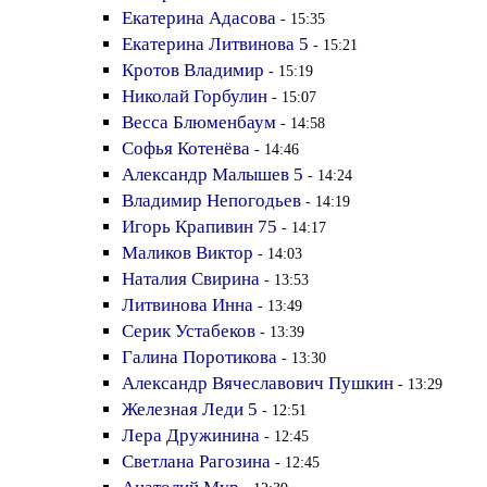
Екатерина Адасова
- 15:35
Екатерина Литвинова 5
- 15:21
Кротов Владимир
- 15:19
Николай Горбулин
- 15:07
Весса Блюменбаум
- 14:58
Софья Котенёва
- 14:46
Александр Малышев 5
- 14:24
Владимир Непогодьев
- 14:19
Игорь Крапивин 75
- 14:17
Маликов Виктор
- 14:03
Наталия Свирина
- 13:53
Литвинова Инна
- 13:49
Серик Устабеков
- 13:39
Галина Поротикова
- 13:30
Александр Вячеславович Пушкин
- 13:29
Железная Леди 5
- 12:51
Лера Дружинина
- 12:45
Светлана Рагозина
- 12:45