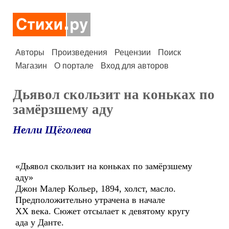
Авторы
Произведения
Рецензии
Поиск
Магазин
О портале
Вход для авторов
Дьявол скользит на коньках по
замёрзшему аду
Нелли Щёголева
«Дьявол скользит на коньках по замёрзшему
аду»
Джон Малер Кольер, 1894, холст, масло.
Предположительно утрачена в начале
XX века. Сюжет отсылает к девятому кругу
ада у Данте.