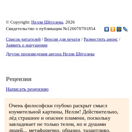
© Copyright:
Нелли Щёголева
, 2026
Свидетельство о публикации №126070701854
Список читателей
/
Версия для печати
/
Разместить анонс
/
Заявить о нарушении
Другие произведения автора Нелли Щёголева
Рецензии
Написать рецензию
Очень философски глубоко раскрыт смысл
изумительной картины, Нелли! Действительно,
лёд страшнее и опаснее пламени, поскольку
завладевает не только телом, но и душами
людей,,, метафорично, образно, талантливо,