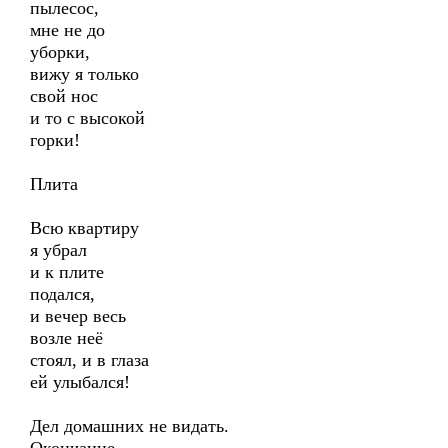
пылесос,
мне не до
уборки,
вижу я только
свой нос
и то с высокой
горки!
Плита
Всю квартиру
я убрал
и к плите
подался,
и вечер весь
возле неё
стоял, и в глаза
ей улыбался!
Дел домашних не видать.