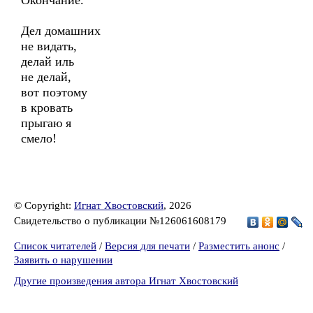
Окончание.
Дел домашних
не видать,
делай иль
не делай,
вот поэтому
в кровать
прыгаю я
смело!
© Copyright:
Игнат Хвостовский
, 2026
Свидетельство о публикации №126061608179
Список читателей
/
Версия для печати
/
Разместить анонс
/
Заявить о нарушении
Другие произведения автора Игнат Хвостовский