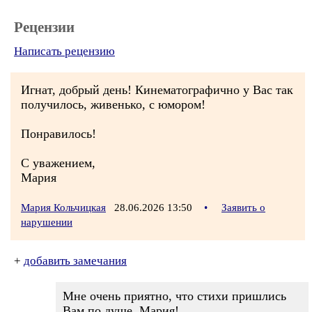
Рецензии
Написать рецензию
Игнат, добрый день! Кинематографично у Вас так
получилось, живенько, с юмором!
Понравилось!
С уважением,
Мария
Мария Кольчицкая
28.06.2026 13:50
•
Заявить о
нарушении
+
добавить замечания
Мне очень приятно, что стихи пришлись
Вам по душе, Мария!