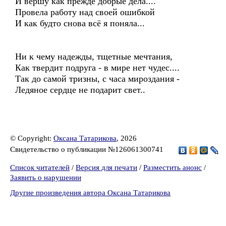
И вершу как прежде добрые дела....
Провела работу над своей ошибкой
И как будто снова всё я поняла...
Ни к чему надежды, тщетные мечтания,
Как твердит подруга - в мире нет чудес....
Так до самой тризны, с часа мироздания -
Ледяное сердце не подарит свет..
© Copyright:
Оксана Татарикова
, 2026
Свидетельство о публикации №126061300741
Список читателей
/
Версия для печати
/
Разместить анонс
/
Заявить о нарушении
Другие произведения автора Оксана Татарикова