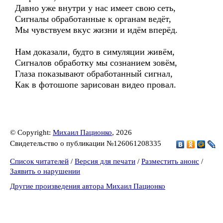
Давно уже внутри у нас имеет свою сеть,
Сигналы обработанные к органам ведёт,
Мы чувствуем вкус жизни и идём вперёд.
Нам доказали, будто в симуляции живём,
Сигналов обработку мы сознанием зовём,
Глаза показывают обработанный сигнал,
Как в фотошопе зарисован видео провал.
© Copyright:
Михаил Пационко
, 2026
Свидетельство о публикации №126061208335
Список читателей
/
Версия для печати
/
Разместить анонс
/
Заявить о нарушении
Другие произведения автора Михаил Пационко