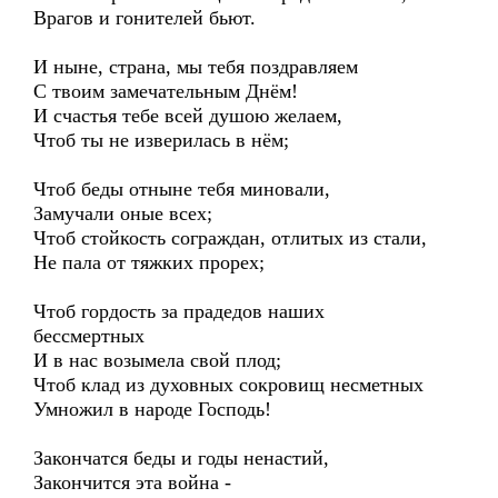
Врагов и гонителей бьют.
И ныне, страна, мы тебя поздравляем
С твоим замечательным Днём!
И счастья тебе всей душою желаем,
Чтоб ты не изверилась в нём;
Чтоб беды отныне тебя миновали,
Замучали оные всех;
Чтоб стойкость сограждан, отлитых из стали,
Не пала от тяжких прорех;
Чтоб гордость за прадедов наших
бессмертных
И в нас возымела свой плод;
Чтоб клад из духовных сокровищ несметных
Умножил в народе Господь!
Закончатся беды и годы ненастий,
Закончится эта война -