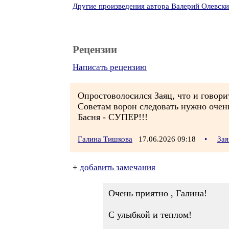
Другие произведения автора Валерий Олевск
Рецензии
Написать рецензию
Опростоволосился Заяц, что и говори
Советам ворон следовать нужно очень
Басня - СУПЕР!!!
Галина Тишкова
17.06.2026 09:18
•
Зая
+
добавить замечания
Очень приятно , Галина!
С улыбкой и теплом!