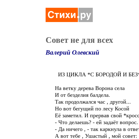
Совет не для всех
Валерий Олевский
ИЗ ЦИКЛА *С БОРОДОЙ И БЕЗ
На ветку дерева Ворона села
И от безделия балдела.
Так продолжался час , другой...
Но вот бегущий по лесу Косой
Её заметил. И прервав свой *кросс
- Что делаешь? - ей задаёт вопрос.
- Да ничего , - так каркнула в ответ
А вот тебе , Ушастый , мой совет: