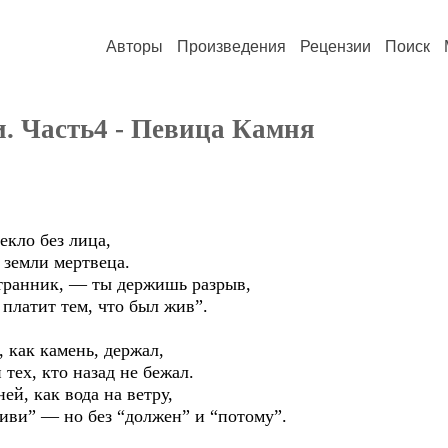
Авторы
Произведения
Рецензии
Поиск
и. Часть4 - Певица Камня
екло без лица,
 земли мертвеца.
транник, — ты держишь разрыв,
 платит тем, что был жив”.
, как камень, держал,
 тех, кто назад не бежал.
ей, как вода на ветру,
иви” — но без “должен” и “потому”.