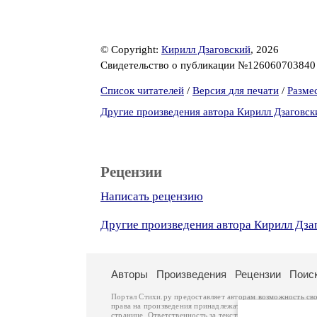
© Copyright:
Кирилл Дзаговский
, 2026
Свидетельство о публикации №12606070384
Список читателей
/
Версия для печати
/
Разме
Другие произведения автора Кирилл Дзаговск
Рецензии
Написать рецензию
Другие произведения автора Кирилл Дза
Авторы
Произведения
Рецензии
Поис
Портал Стихи.ру предоставляет авторам возможность св
права на произведения принадлежат авторам и охраняют
странице. Ответственность за тексты произведений авто