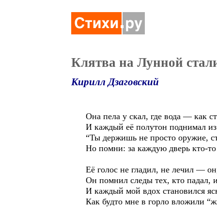
Клятва на Лунной стал
Кирилл Дзаговский
Она пела у скал, где вода — как ст
И каждый её полутон поднимал из
“Ты держишь не просто оружие, с
Но помни: за каждую дверь кто-то
Её голос не гладил, не лечил — он
Он помнил следы тех, кто падал, и
И каждый мой вдох становился ясн
Как будто мне в горло вложили “ж