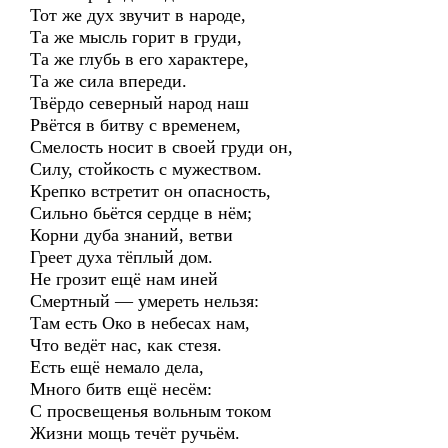
Тот же дух звучит в народе,
Та же мысль горит в груди,
Та же глубь в его характере,
Та же сила впереди.
Твёрдо северный народ наш
Рвётся в битву с временем,
Смелость носит в своей груди он,
Силу, стойкость с мужеством.
Крепко встретит он опасность,
Сильно бьётся сердце в нём;
Корни дуба знаний, ветви
Греет духа тёплый дом.
Не грозит ещё нам иней
Смертный — умереть нельзя:
Там есть Око в небесах нам,
Что ведёт нас, как стезя.
Есть ещё немало дела,
Много битв ещё несём:
С просвещенья вольным током
Жизни мощь течёт ручьём.