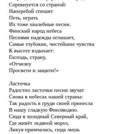
Соревнуется со страной:
Наперебой спешит
Петь, играть
Их тоже хвалебные песни.
Финский народ небеса
Песнями надежды оглашает,
Самые глубокие, чистейшие чувства
К высоте вздыхает:
Господь, страну,
«Отчизну
Просвети и защити!»
Ласточка
Радостно ласточки песни звучат
Снова в небесах нашей страны:
Так радость в груди своей принесла
В нашу сладкую Финляндию.
Сюда в холодный Северный край,
Где живёт ледяной мороз,
Ликуя примчалась, сюда лишь