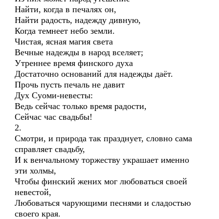
Найти, когда в печалях он,
Найти радость, надежду дивную,
Когда темнеет небо земли.
Чистая, ясная магия света
Вечные надежды в народ вселяет;
Утреннее время финского духа
Достаточно оснований для надежды даёт.
Прочь пусть печаль не давит
Дух Суоми-невесты:
Ведь сейчас только время радости,
Сейчас час свадьбы!
2.
Смотри, и природа так празднует, словно сама
справляет свадьбу,
И к венчальному торжеству украшает именно
эти холмы,
Чтобы финский жених мог любоваться своей
невестой,
Любоваться чарующими песнями и сладостью
своего края.