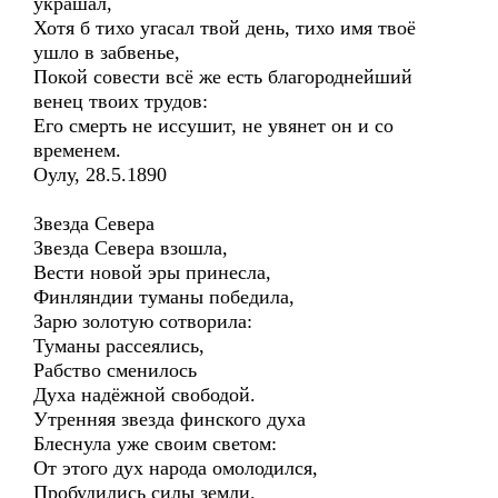
украшал,
Хотя б тихо угасал твой день, тихо имя твоё
ушло в забвенье,
Покой совести всё же есть благороднейший
венец твоих трудов:
Его смерть не иссушит, не увянет он и со
временем.
Оулу, 28.5.1890
Звезда Севера
Звезда Севера взошла,
Вести новой эры принесла,
Финляндии туманы победила,
Зарю золотую сотворила:
Туманы рассеялись,
Рабство сменилось
Духа надёжной свободой.
Утренняя звезда финского духа
Блеснула уже своим светом:
От этого дух народа омолодился,
Пробудились силы земли.