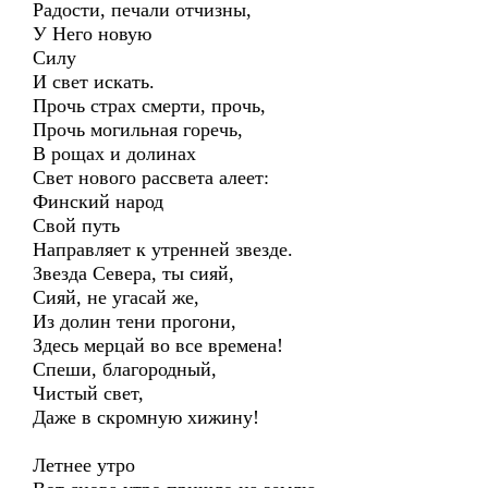
Радости, печали отчизны,
У Него новую
Силу
И свет искать.
Прочь страх смерти, прочь,
Прочь могильная горечь,
В рощах и долинах
Свет нового рассвета алеет:
Финский народ
Свой путь
Направляет к утренней звезде.
Звезда Севера, ты сияй,
Сияй, не угасай же,
Из долин тени прогони,
Здесь мерцай во все времена!
Спеши, благородный,
Чистый свет,
Даже в скромную хижину!
Летнее утро