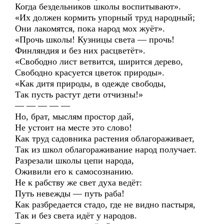
Когда бездельников школы воспитывают».
«Их должен кормить упорный труд народный;
Они лакомятся, пока народ мох жуёт».
«Прочь школы! Кузницы света — прочь!
Финляндия и без них расцветёт».
«Свободно лист ветвится, ширится дерево,
Свободно красуется цветок природы».
«Как дитя природы, в одежде свободы,
Так пусть растут дети отчизны!»
— — — — —
Но, брат, мыслям простор дай,
Не устоит на месте это слово!
Как труд садовника растения облагораживает,
Так из школ облагораживание народ получает.
Разрезали школы цепи народа,
Оживили его к самосознанию.
Не к рабству же свет духа ведёт:
Путь невежды — путь раба!
Как разбредается стадо, где не видно пастыря,
Так и без света идёт у народов.