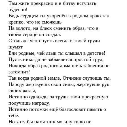
Там жить прекрасно и в битву вступать
чудесно!
Ведь сердцем ты укоренён в родном краю так
крепко, что не сможешь
На золото, на блеск сменить образ, что в
твоём сердце он создал.
Столь же ясно пусть всегда в твоей груди
шумят
Ели родные, чей язык ты слышал в детстве!
Пусть никогда не забывается простой труд,
Никогда образ родного дома ночь забвения не
затемнит!
Так когда родной земле, Отчизне служишь ты,
Народу жертвуешь свои силы, жертвуешь рук
своих жилы,
Истинно однажды за труды твои прекрасную
получишь награду,
Истинно потомки ещё благословят память о
тебе.
Но хотя бы памятник могилу твою не