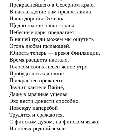
Прекраснейшего в Северном краю,
В наслаждение нам предоставила
Наша дорогая Отчизна.
Щедро нынче наша страна
Небесные дары предлагает;
В нашей груди можем мы ощутить
Огонь любви пылающей.
Юность теперь — время Финляндии,
Время расцвета настало,
Голосом своих песен ясное утро
Пробудилось в долине.
Прекраснее прежнего
Звучит кантеле Вяйнё,
Даже в мрачные ущелья
Эхо вести донести способно.
Повсюду наперебой
Трудятся и сражаются, —
С финским духом, на финском языке
На полях родной земли.