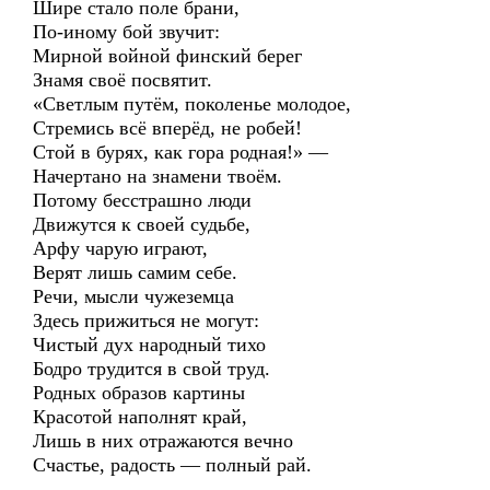
Шире стало поле брани,
По-иному бой звучит:
Мирной войной финский берег
Знамя своё посвятит.
«Светлым путём, поколенье молодое,
Стремись всё вперёд, не робей!
Стой в бурях, как гора родная!» —
Начертано на знамени твоём.
Потому бесстрашно люди
Движутся к своей судьбе,
Арфу чарую играют,
Верят лишь самим себе.
Речи, мысли чужеземца
Здесь прижиться не могут:
Чистый дух народный тихо
Бодро трудится в свой труд.
Родных образов картины
Красотой наполнят край,
Лишь в них отражаются вечно
Счастье, радость — полный рай.