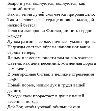
Бодро и умы волнуются, волнуются, как
вешний поток.
Как от тепла лучей смягчается природы дело,
Так и человеческое сердце вновь с надеждой
нежной бьётся;
Голосом жаворонка Финляндии петь сердце
жаждет,
Лучом разгоняя серые, ночные туманы прочь.
Надежды светлые образы наполняют ваши
сердца теперь,
Ясным пламенем юности там жизнь зажглась;
Светла, как день весенний, жизненная дорога
вам сияет,
В благородные битвы, в великие стремления
ведёт.
Новый порыв, новый дух в груди вашей
дышит,
Всходы свои прорастает в душах вашей
весенняя погода.
Дай Бог, чтобы урожай обильный они