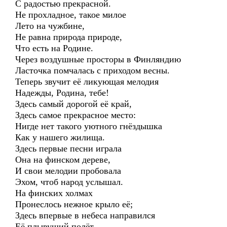
С радостью прекрасной.
Не прохладное, такое милое
Лето на чужбине,
Не равна природа природе,
Что есть на Родине.
Через воздушные просторы в Финляндию
Ласточка помчалась с приходом весны.
Теперь звучит её ликующая мелодия
Надежды, Родина, тебе!
Здесь самый дорогой её край,
Здесь самое прекрасное место:
Нигде нет такого уютного гнёздышка
Как у нашего жилища.
Здесь первые песни играла
Она на финском дереве,
И свои мелодии пробовала
Эхом, чтоб народ услышал.
На финских холмах
Пронеслось нежное крыло её;
Здесь впервые в небеса направился
Её плывущий полёт.