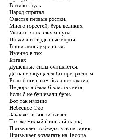
В свою грудь
Народ спрятал
Счастья первые ростки.
Много горестей, бурь великих
Увидит он на своём пути,
Но жизни сердечные корни
В них лишь укрепятся:
Именно в тех
Битвах
Душевные силы очищаются.
День не ощущался бы прекрасным,
Если б ночь нам была незнакома,
Не дорога была б власть света,
Если б не бушевали бури.
Вот так именно
Небесное Oko
Закаляет и воспитывает.
Так же милый финский народ
Привыкает побеждать испытания,
Привыкает возлагать на Творца