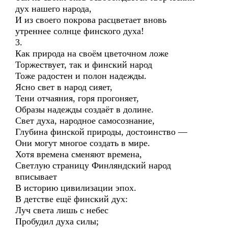
дух нашего народа,
И из своего покрова расцветает вновь
утреннее солнце финского духа!
3.
Как природа на своём цветочном ложе
Торжествует, так и финский народ
Тоже радостен и полон надежды.
Ясно свет в народ сияет,
Тени отчаяния, горя прогоняет,
Образы надежды создаёт в долине.
Свет духа, народное самосознание,
Глубина финской природы, достоинство —
Они могут многое создать в мире.
Хотя времена сменяют времена,
Светлую страницу Финляндский народ
вписывает
В историю цивилизации эпох.
В детстве ещё финский дух:
Луч света лишь с небес
Пробудил духа силы;