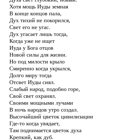
Хотя мощь Иуды земная
В конце концов пала,
Дух тихий не покорился,
Свет его не угас.
Дух угасает лишь тогда,
Когда уже не ищет
Иуда у Бога отцов
Новой силы для жизни.
Но под милости крыло
Смиренно когда укрылся,
Долго миру тогда
Отсвет Иуды сиял.
Слабый народ, подобно горе,
Свой свет охранял.
Своими мощными лучами
В ночь народов утро создал.
Высочайший цветок цивилизации
Где-то когда увядает,
Там поднимается цветок духа
Крепкий, как дуб.