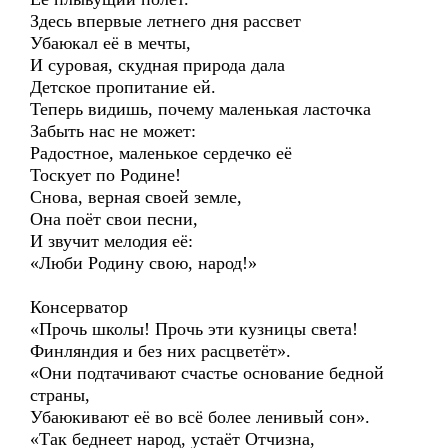
Здесь впервые летнего дня рассвет
Убаюкал её в мечты,
И суровая, скудная природа дала
Детское пропитание ей.
Теперь видишь, почему маленькая ласточка
Забыть нас не может:
Радостное, маленькое сердечко её
Тоскует по Родине!
Снова, верная своей земле,
Она поёт свои песни,
И звучит мелодия её:
«Люби Родину свою, народ!»
Консерватор
«Прочь школы! Прочь эти кузницы света!
Финляндия и без них расцветёт».
«Они подтачивают счастье основание бедной
страны,
Убаюкивают её во всё более ленивый сон».
«Так беднеет народ, устаёт Отчизна,