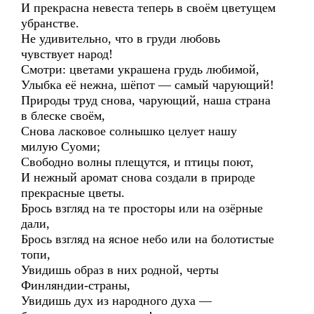
И прекрасна невеста теперь в своём цветущем
убранстве.
Не удивительно, что в груди любовь
чувствует народ!
Смотри: цветами украшена грудь любимой,
Улыбка её нежна, шёпот — самый чарующий!
Природы труд снова, чарующий, наша страна
в блеске своём,
Снова ласковое солнышко целует нашу
милую Суоми;
Свободно волны плещутся, и птицы поют,
И нежный аромат снова создали в природе
прекрасные цветы.
Брось взгляд на те просторы или на озёрные
дали,
Брось взгляд на ясное небо или на болотистые
топи,
Увидишь образ в них родной, черты
Финляндии-страны,
Увидишь дух из народного духа —