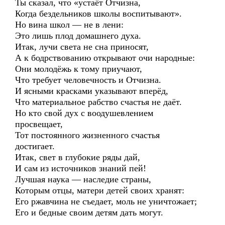
Ты сказал, что «устаёт Отчизна,
Когда бездельников школы воспитывают».
Но вина школ — не в лени:
Это лишь плод домашнего духа.
Итак, лучи света не сна приносят,
А к бодрствованию открывают очи народные:
Они молодёжь к тому приучают,
Что требует человечность и Отчизна.
И ясными красками указывают вперёд,
Что материальное рабство счастья не даёт.
Но кто свой дух с воодушевлением
просвещает,
Тот постоянного жизненного счастья
достигает.
Итак, свет в глубокие ряды дай,
И сам из источников знаний пей!
Лучшая наука — наследие страны,
Которым отцы, матери детей своих хранят:
Его ржавчина не съедает, моль не уничтожает;
Его и бедные своим детям дать могут.