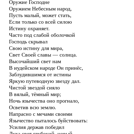
Оружие Господне
Оружием Небесным народ,
Пусть малый, может стать,
Если только со всей силою
Истину охраняет.
Часто под слабой оболочкой
Господь скрывал
Свою истину для мира,
Свет Своей славы — солнца.
Высочайший свет нам
В иудейском народе Он принёс,
Заблудившимся от истины
Яркую путеводную звезду дал.
Чистой звездой сияло
В вялый, тёмный мир;
Ночь язычества оно прогнало,
Осветив всю землю.
Напрасно с мечами своими
Язычество пыталось буйствовать:
Усилия держав победил
Духа свет глубокий, новый.