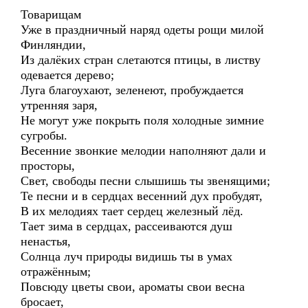
Товарищам
Уже в праздничный наряд одеты рощи милой
Финляндии,
Из далёких стран слетаются птицы, в листву
одевается дерево;
Луга благоухают, зеленеют, пробуждается
утренняя заря,
Не могут уже покрыть поля холодные зимние
сугробы.
Весенние звонкие мелодии наполняют дали и
просторы,
Свет, свободы песни слышишь ты звенящими;
Те песни и в сердцах весенний дух пробудят,
В их мелодиях тает сердец железный лёд.
Тает зима в сердцах, рассеиваются душ
ненастья,
Солнца луч природы видишь ты в умах
отражённым;
Повсюду цветы свои, ароматы свои весна
бросает,