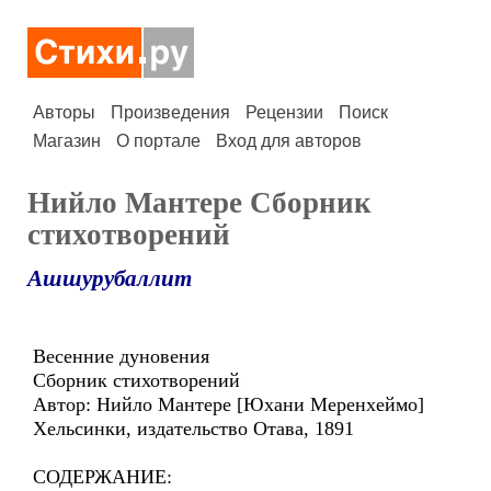
Авторы
Произведения
Рецензии
Поиск
Магазин
О портале
Вход для авторов
Нийло Мантере Сборник
стихотворений
Ашшурубаллит
Весенние дуновения
Сборник стихотворений
Автор: Нийло Мантере [Юхани Меренхеймо]
Хельсинки, издательство Отава, 1891
СОДЕРЖАНИЕ: