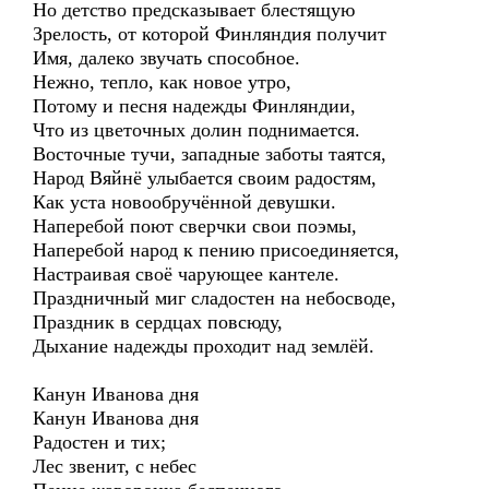
Но детство предсказывает блестящую
Зрелость, от которой Финляндия получит
Имя, далеко звучать способное.
Нежно, тепло, как новое утро,
Потому и песня надежды Финляндии,
Что из цветочных долин поднимается.
Восточные тучи, западные заботы таятся,
Народ Вяйнё улыбается своим радостям,
Как уста новообручённой девушки.
Наперебой поют сверчки свои поэмы,
Наперебой народ к пению присоединяется,
Настраивая своё чарующее кантеле.
Праздничный миг сладостен на небосводе,
Праздник в сердцах повсюду,
Дыхание надежды проходит над землёй.
Канун Иванова дня
Канун Иванова дня
Радостен и тих;
Лес звенит, с небес