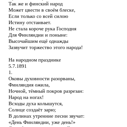
Так же и финский народ
Может цвести в своём блеске,
Если только со всей силою
Истину отстаивает.
Не стала короче рука Господня
Для Финляндии и поныне:
Высочайшим ещё однажды
Зазвучит торжество этого народа!
На народном празднике
5.7.1891
1.
Оковы духовности разорваны,
Финляндия ожила,
Ночной, тёмный покров разрезан:
Народ на ногах!
Всходы духа колышутся,
Солнце создаёт зарю;
В долинах утренние песни звучат:
«День Финляндии, уже день!»