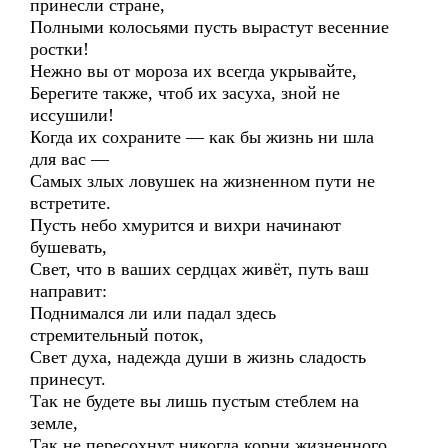
принесли стране,
Полными колосьями пусть вырастут весенние
ростки!
Нежно вы от мороза их всегда укрывайте,
Берегите также, чтоб их засуха, зной не
иссушили!
Когда их сохраните — как бы жизнь ни шла
для вас —
Самых злых ловушек на жизненном пути не
встретите.
Пусть небо хмурится и вихри начинают
бушевать,
Свет, что в ваших сердцах живёт, путь ваш
направит:
Поднимался ли или падал здесь
стремительный поток,
Свет духа, надежда души в жизнь сладость
принесут.
Так не будете вы лишь пустым стеблем на
земле,
Так не пересохнут никогда корни жизненного