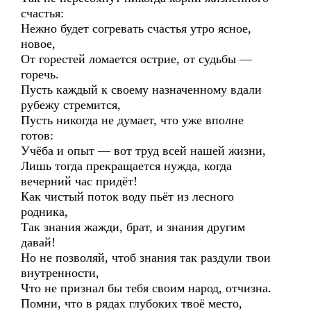
счастья:
Нежно будет согревать счастья утро ясное,
новое,
От горестей ломается острие, от судьбы —
горечь.
Пусть каждый к своему назначенному вдали
рубежу стремится,
Пусть никогда не думает, что уже вполне
готов:
Учёба и опыт — вот труд всей нашей жизни,
Лишь тогда прекращается нужда, когда
вечерний час придёт!
Как чистый поток воду пьёт из лесного
родника,
Так знания жажди, брат, и знания другим
давай!
Но не позволяй, чтоб знания так раздули твои
внутренности,
Что не признал бы тебя своим народ, отчизна.
Помни, что в рядах глубоких твоё место,