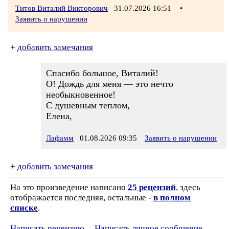
Титов Виталий Викторович
31.07.2026 16:51
•
Заявить о нарушении
+
добавить замечания
Спасибо большое, Виталий!
О! Дождь для меня — это нечто
необыкновенное!
С душевным теплом,
Елена,
Лафамм
01.08.2026 09:35
Заявить о нарушении
+
добавить замечания
На это произведение написано
25 рецензий
, здесь
отображается последняя, остальные -
в полном
списке
.
Написать рецензию
Написать личное сообщение