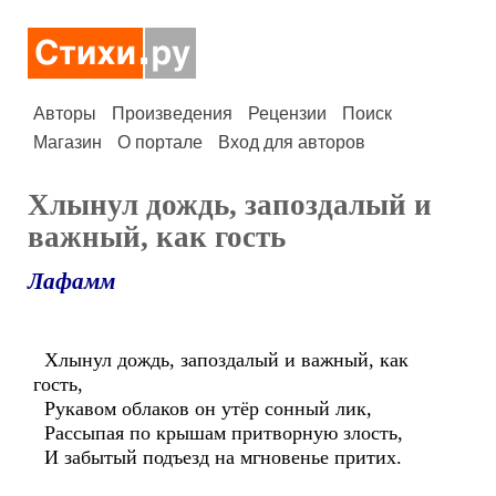
Авторы
Произведения
Рецензии
Поиск
Магазин
О портале
Вход для авторов
Хлынул дождь, запоздалый и
важный, как гость
Лафамм
Хлынул дождь, запоздалый и важный, как
гость,
Рукавом облаков он утёр сонный лик,
Рассыпая по крышам притворную злость,
И забытый подъезд на мгновенье притих.