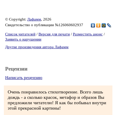
© Copyright:
Лафамм
, 2026
Свидетельство о публикации №126060602937
Список читателей
/
Версия для печати
/
Разместить анонс
/
Заявить о нарушении
Другие произведения автора Лафамм
Рецензии
Написать рецензию
Очень понравилось стихотворение. Всего лишь
дождь - а сколько красок, метафор и образов Вы
предложили читателю! Я как бы побывал внутри
этой прекрасной картины!