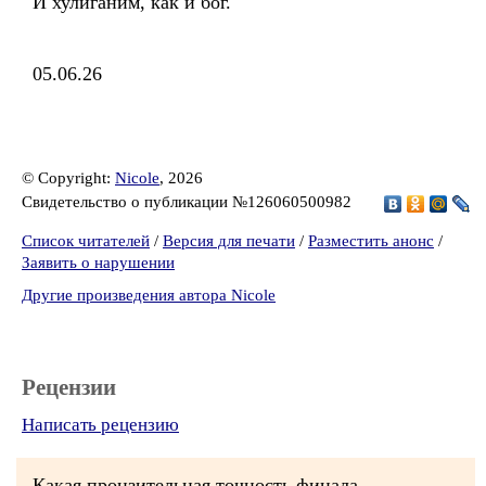
И хулиганим, как и бог.
05.06.26
© Copyright:
Nicole
, 2026
Свидетельство о публикации №126060500982
Список читателей
/
Версия для печати
/
Разместить анонс
/
Заявить о нарушении
Другие произведения автора Nicole
Рецензии
Написать рецензию
Какая пронзительная точность финала.