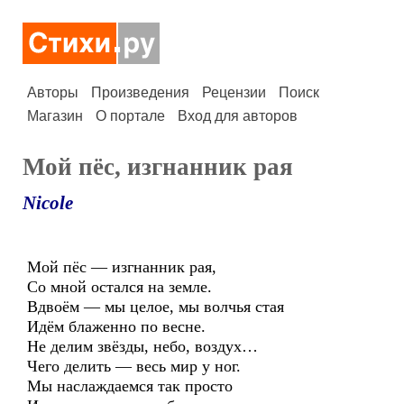
Авторы
Произведения
Рецензии
Поиск
Магазин
О портале
Вход для авторов
Мой пёс, изгнанник рая
Nicole
Мой пёс — изгнанник рая,
Со мной остался на земле.
Вдвоём — мы целое, мы волчья стая
Идём блаженно по весне.
Не делим звёзды, небо, воздух…
Чего делить — весь мир у ног.
Мы наслаждаемся так просто