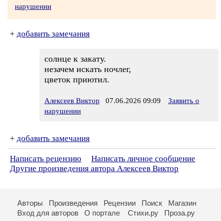
нарушении
+
добавить замечания
солнце к закату.
незачем искать ночлег,
цветок приютил.
Алексеев Виктор
07.06.2026 09:09
Заявить о
нарушении
+
добавить замечания
Написать рецензию
Написать личное сообщение
Другие произведения автора Алексеев Виктор
Авторы
Произведения
Рецензии
Поиск
Магазин
Вход для авторов
О портале
Стихи.ру
Проза.ру