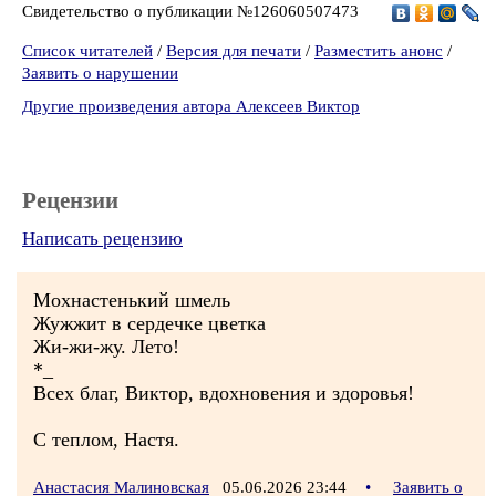
Свидетельство о публикации №126060507473
Список читателей
/
Версия для печати
/
Разместить анонс
/
Заявить о нарушении
Другие произведения автора Алексеев Виктор
Рецензии
Написать рецензию
Мохнастенький шмель
Жужжит в сердечке цветка
Жи-жи-жу. Лето!
*_
Всех благ, Виктор, вдохновения и здоровья!
С теплом, Настя.
Анастасия Малиновская
05.06.2026 23:44
•
Заявить о