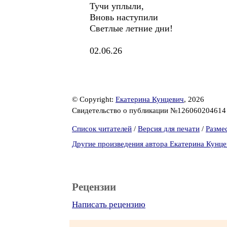
Тучи уплыли,
Вновь наступили
Светлые летние дни!
02.06.26
© Copyright:
Екатерина Кунцевич
, 2026
Свидетельство о публикации №12606020461
Список читателей
/
Версия для печати
/
Разме
Другие произведения автора Екатерина Кунц
Рецензии
Написать рецензию