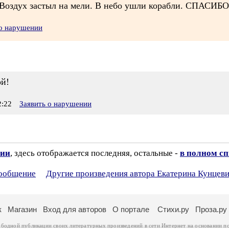
 Воздух застыл на мели. В небо ушли корабли. СПАСИБО
 о нарушении
ой!
:22
Заявить о нарушении
зии
, здесь отображается последняя, остальные -
в полном с
сообщение
Другие произведения автора Екатерина Кунцев
к
Магазин
Вход для авторов
О портале
Стихи.ру
Проза.ру
ободной публикации своих литературных произведений в сети Интернет на основании
п