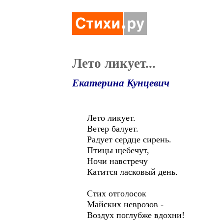
Лето ликует...
Екатерина Кунцевич
Лето ликует.
Ветер балует.
Радует сердце сирень.
Птицы щебечут,
Ночи навстречу
Катится ласковый день.
Стих отголосок
Майских неврозов -
Воздух поглубже вдохни!