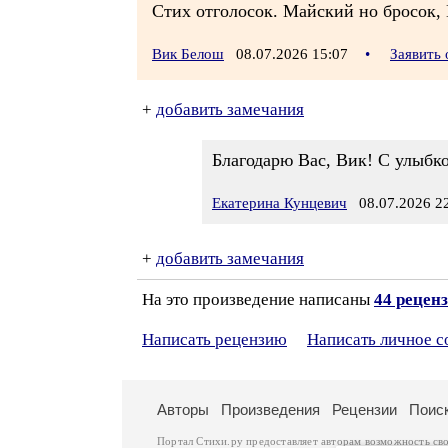
Стих отголосок. Майский но бросок,
Вик Белош
08.07.2026 15:07
•
Заявить
+
добавить замечания
Благодарю Вас, Вик! С улыбк
Екатерина Кунцевич
08.07.2026 22
+
добавить замечания
На это произведение написаны
44 рецен
Написать рецензию
Написать личное 
Авторы
Произведения
Рецензии
Поис
Портал Стихи.ру предоставляет авторам возможность св