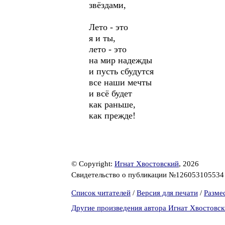
звёздами,
Лето - это
я и ты,
лето - это
на мир надежды
и пусть сбудутся
все наши мечты
и всё будет
как раньше,
как прежде!
© Copyright:
Игнат Хвостовский
, 2026
Свидетельство о публикации №12605310553
Список читателей
/
Версия для печати
/
Разме
Другие произведения автора Игнат Хвостовс