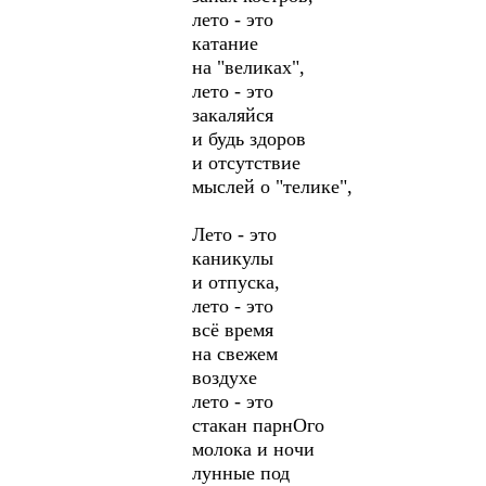
лето - это
катание
на "великах",
лето - это
закаляйся
и будь здоров
и отсутствие
мыслей о "телике",
Лето - это
каникулы
и отпуска,
лето - это
всё время
на свежем
воздухе
лето - это
стакан парнОго
молока и ночи
лунные под