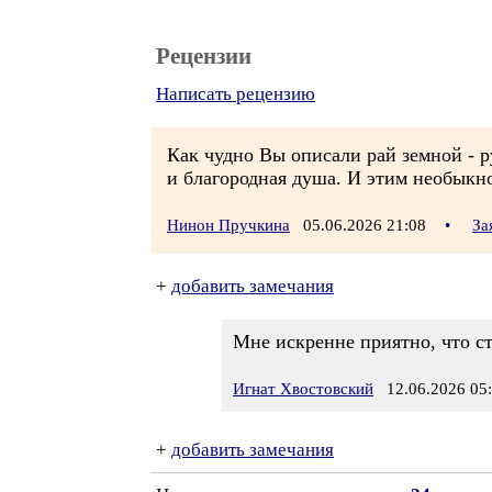
Рецензии
Написать рецензию
Как чудно Вы описали рай земной - р
и благородная душа. И этим необыкн
Нинон Пручкина
05.06.2026 21:08
•
За
+
добавить замечания
Мне искренне приятно, что с
Игнат Хвостовский
12.06.2026 05
+
добавить замечания