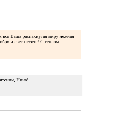
ах вся Ваша распахнутая миру нежная
обро и свет несите! С теплом
чтении, Нина!