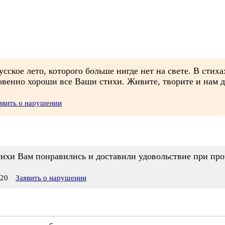
усское лето, которого больше нигде нет на свете. В стих
овенно хороши все Ваши стихи. Живите, творите и нам д
явить о нарушении
тихи Вам понравились и доставили удовольствие при про
:20
Заявить о нарушении