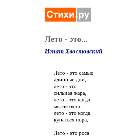
Лето - это...
Игнат Хвостовский
Лето - это самые
длинные дни,
лето - это
сильная жара,
лето - это когда
мы не одни,
лето - это когда
купаться пора,
Лето - это роса