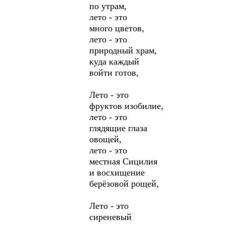
по утрам,
лето - это
много цветов,
лето - это
природный храм,
куда каждый
войти готов,
Лето - это
фруктов изобилие,
лето - это
глядящие глаза
овощей,
лето - это
местная Сицилия
и восхищение
берёзовой рощей,
Лето - это
сиреневый