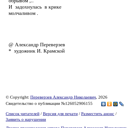
обрывом ,..
И задохнулась в крике
молчаливом .
@ Александр Переверзев
* художник И. Крамской
© Copyright:
Переверзев Александр Николаевич
, 2026
Свидетельство о публикации №126052906155
Список читателей
/
Версия для печати
/
Разместить анонс
/
Заявить о нарушении