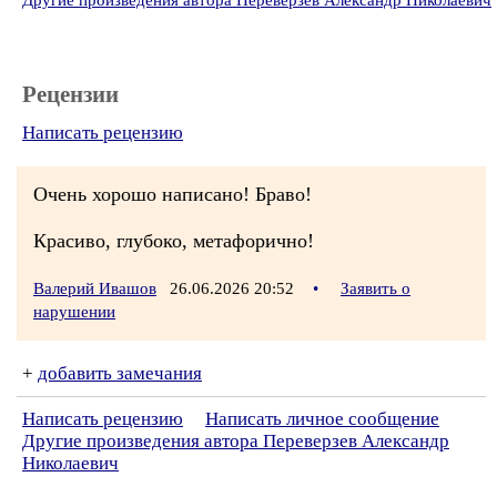
Другие произведения автора Переверзев Александр Николаевич
Рецензии
Написать рецензию
Очень хорошо написано! Браво!
Красиво, глубоко, метафорично!
Валерий Ивашов
26.06.2026 20:52
•
Заявить о
нарушении
+
добавить замечания
Написать рецензию
Написать личное сообщение
Другие произведения автора Переверзев Александр
Николаевич