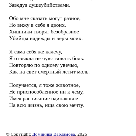
Заведуя душеубийствами.
Обо мне сказать могут разное,
Но вижу в себе я двоих.
Хищники творят безобразное —
Убийцы надежды и веры моих.
Я сама себя же калечу,
Я отвыкла не чувствовать боль.
Повторяю по одному увечью,
Как на свет смертный летит моль.
Получается, я тоже животное,
Не приспособленное ни к чему,
Имея расписание одинаковое
На всю жизнь, ища свою мечту.
© Copyright:
Доминика Варламова
, 2026