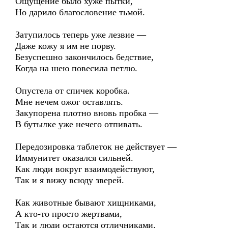
Ощущение было хуже пытки,
Но дарило благословение тьмой.
Затупилось теперь уже лезвие —
Даже кожу я им не порву.
Безуспешно закончилось бедствие,
Когда на шею повесила петлю.
Опустела от спичек коробка.
Мне нечем ожог оставлять.
Закупорена плотно вновь пробка —
В бутылке уже нечего отпивать.
Передозировка таблеток не действует —
Иммунитет оказался сильней.
Как люди вокруг взаимодействуют,
Так и я вижу всюду зверей.
Как животные бывают хищниками,
А кто-то просто жертвами,
Так и люди остаются отличниками,