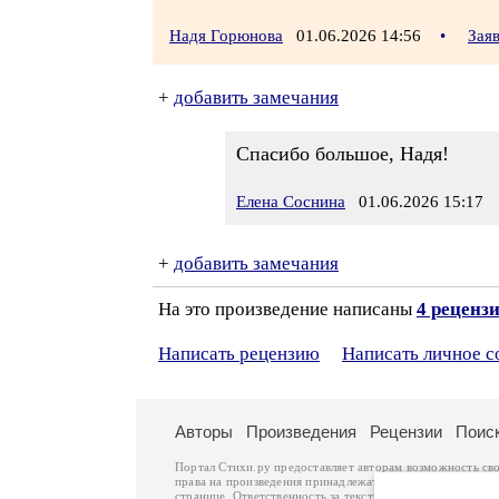
Надя Горюнова
01.06.2026 14:56
•
Зая
+
добавить замечания
Спасибо большое, Надя!
Елена Соснина
01.06.2026 15:17
+
добавить замечания
На это произведение написаны
4 реценз
Написать рецензию
Написать личное 
Авторы
Произведения
Рецензии
Поис
Портал Стихи.ру предоставляет авторам возможность св
права на произведения принадлежат авторам и охраняют
странице. Ответственность за тексты произведений авто