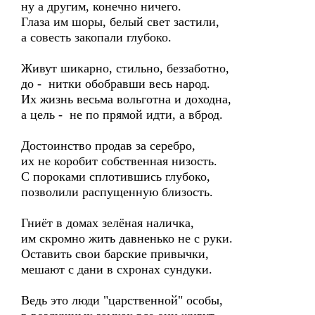
ну а другим, конечно ничего.
Глаза им шоры, белый свет застили,
а совесть закопали глубоко.
Живут шикарно, стильно, беззаботно,
до - нитки обобравши весь народ.
Их жизнь весьма вольготна и доходна,
а цель - не по прямой идти, а вброд.
Достоинство продав за серебро,
их не коробит собственная низость.
С пороками сплотившись глубоко,
позволили распущенную близость.
Гниёт в домах зелёная наличка,
им скромно жить давненько не с руки.
Оставить свои барские привычки,
мешают с дани в схронах сундуки.
Ведь это люди "царственной" особы,