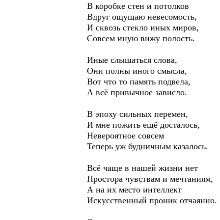
В коробке стен и потолков
Вдруг ощущаю невесомость,
И сквозь стекло иных миров,
Совсем иную вижу полость.
Иные слышаться слова,
Они полны иного смысла,
Вот что то память подвела,
А всё привычное зависло.
В эпоху сильных перемен,
И мне пожить ещё досталось,
Невероятное совсем
Теперь уж будничным казалось.
Всё чаще в нашей жизни нет
Простора чувствам и мечтаниям,
А на их место интеллект
Искусственный проник отчаянно.