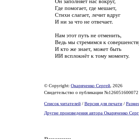
Он заполняет нас вокруг,
Где помогает, где мешает,
Стихи слагает, лечит вдруг
И ни за что не отвечает.
Нам этот путь не отменить,
Ведь мы стремимся к совершенств
И кто же знает, может быть
ИИ всплокнёт к тому моменту.
© Copyright:
Окаряченко Сергей
, 2026
Свидетельство о публикации №12605160007
Список читателей
/
Версия для печати
/
Разме
Другие произведения автора Окаряченко Серг