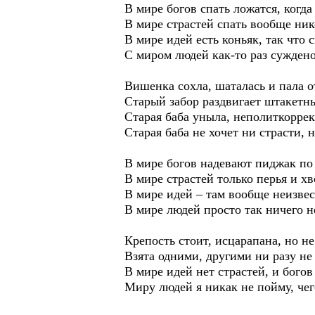
В мире богов спать ложатся, когда
В мире страстей спать вообще ник
В мире идей есть коньяк, так что с
С миром людей как-то раз сужден
Вишенка сохла, шаталась и пала о
Старый забор раздвигает штакетны
Старая баба уныла, неполиткоррек
Старая баба не хочет ни страсти, н
В мире богов надевают пиджак по 
В мире страстей только перья и хв
В мире идей – там вообще неизвест
В мире людей просто так ничего н
Крепость стоит, исцарапана, но н
Взята одними, другими ни разу не 
В мире идей нет страстей, и богов
Миру людей я никак не пойму, чег