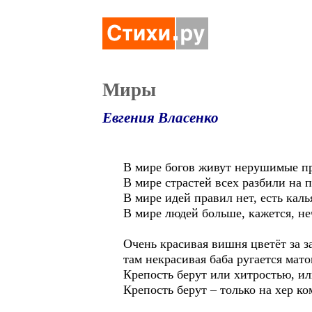
Миры
Евгения Власенко
В мире богов живут нерушимые п
В мире страстей всех разбили на 
В мире идей правил нет, есть кал
В мире людей больше, кажется, не
Очень красивая вишня цветёт за з
там некрасивая баба ругается мато
Крепость берут или хитростью, и
Крепость берут – только на хер ко