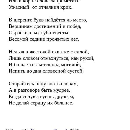
Иль в корне слова заприметить
Ужасный от отчаяния крик.
В шеренге букв найдётся ль место,
Вершинам достижений и побед,
Окраске алых губ невесты,
Весомой седине прожитых лет.
Нельзя в жестокой схватке с силой,
Лишь словом отмахнуться, как рукой,
И боль, что льётся над могилой,
Испить до дна словесной суетой.
Старайтесь цену знать словам,
А в разговоре быть мудрее,
Когда сочувствуешь друзьям,
Не делай сердцу их больнее.