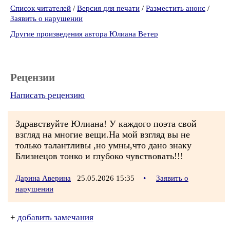
Список читателей
/
Версия для печати
/
Разместить анонс
/
Заявить о нарушении
Другие произведения автора Юлиана Ветер
Рецензии
Написать рецензию
Здравствуйте Юлиана! У каждого поэта свой
взгляд на многие вещи.На мой взгляд вы не
только талантливы ,но умны,что дано знаку
Близнецов тонко и глубоко чувствовать!!!
Дарина Аверина
25.05.2026 15:35
•
Заявить о
нарушении
+
добавить замечания