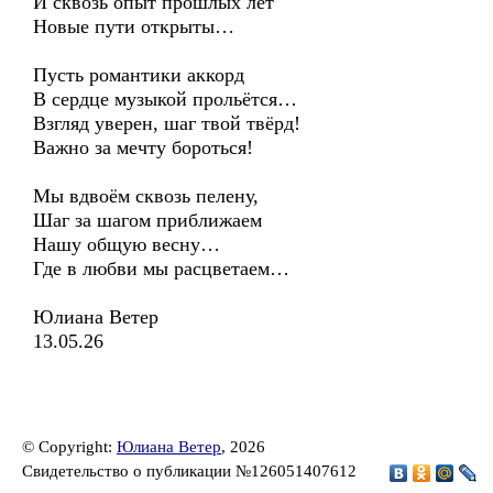
И сквозь опыт прошлых лет
Новые пути открыты…
Пусть романтики аккорд
В сердце музыкой прольётся…
Взгляд уверен, шаг твой твёрд!
Важно за мечту бороться!
Мы вдвоём сквозь пелену,
Шаг за шагом приближаем
Нашу общую весну…
Где в любви мы расцветаем…
Юлиана Ветер
13.05.26
© Copyright:
Юлиана Ветер
, 2026
Свидетельство о публикации №126051407612