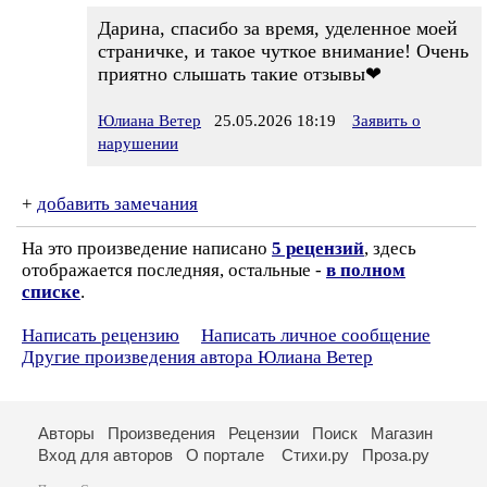
Дарина, спасибо за время, уделенное моей
страничке, и такое чуткое внимание! Очень
приятно слышать такие отзывы❤
Юлиана Ветер
25.05.2026 18:19
Заявить о
нарушении
+
добавить замечания
На это произведение написано
5 рецензий
, здесь
отображается последняя, остальные -
в полном
списке
.
Написать рецензию
Написать личное сообщение
Другие произведения автора Юлиана Ветер
Авторы
Произведения
Рецензии
Поиск
Магазин
Вход для авторов
О портале
Стихи.ру
Проза.ру