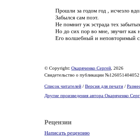
Прошли за годом год , исчезло вд
Забылся сам поэт.
Не помнит уж эстрада тех забытых
Но до сих пор во мне, звучит как
Его волшебный и неповторимый с
© Copyright:
Окаряченко Сергей
, 2026
Свидетельство о публикации №12605140405
Список читателей
/
Версия для печати
/
Разме
Другие произведения автора Окаряченко Серг
Рецензии
Написать рецензию