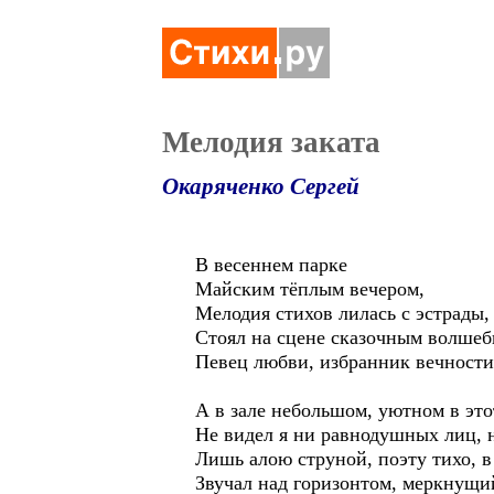
Мелодия заката
Окаряченко Сергей
В весеннем парке
Майским тёплым вечером,
Мелодия стихов лилась с эстрады, 
Стоял на сцене сказочным волше
Певец любви, избранник вечности,
А в зале небольшом, уютном в это
Не видел я ни равнодушных лиц, н
Лишь алою струной, поэту тихо, в 
Звучал над горизонтом, меркнущий