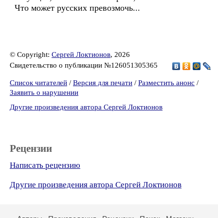
Что может русских превозмочь...
© Copyright:
Сергей Локтионов
, 2026
Свидетельство о публикации №126051305365
Список читателей
/
Версия для печати
/
Разместить анонс
/
Заявить о нарушении
Другие произведения автора Сергей Локтионов
Рецензии
Написать рецензию
Другие произведения автора Сергей Локтионов