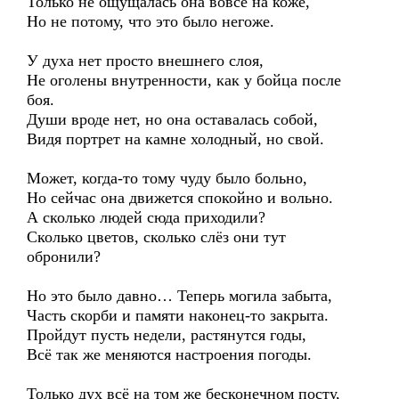
Только не ощущалась она вовсе на коже,
Но не потому, что это было негоже.
У духа нет просто внешнего слоя,
Не оголены внутренности, как у бойца после
боя.
Души вроде нет, но она оставалась собой,
Видя портрет на камне холодный, но свой.
Может, когда-то тому чуду было больно,
Но сейчас она движется спокойно и вольно.
А сколько людей сюда приходили?
Сколько цветов, сколько слёз они тут
обронили?
Но это было давно… Теперь могила забыта,
Часть скорби и памяти наконец-то закрыта.
Пройдут пусть недели, растянутся годы,
Всё так же меняются настроения погоды.
Только дух всё на том же бесконечном посту,