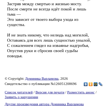
Застряв между смертью и жизнью мосту.
После смерти не всегда идёт покой и лишь
тьма —
Это зависит от твоего выбора ухода из
существа.
И не знать никому, что нелюдь над могилой,
Оставаясь для всех лишь сущностью унылой,
С сожалением глядел на изваянье надгробья,
Опустив руки и сбросив своей судьбы
поводья.
© Copyright:
Доминика Варламова
, 2026
Свидетельство о публикации №126051208696
Список читателей
/
Версия для печати
/
Разместить анонс
/
Заявить о нарушении
Другие произведения автора Доминика Варламова