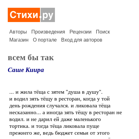
Авторы
Произведения
Рецензии
Поиск
Магазин
О портале
Вход для авторов
всем бы так
Саше Киира
... и жила тёща с зятем "душа в душу".
и водил зять тёщу в ресторан, когда у той
день рождения случался. и ликовала тёща
несказанно... а иногда зять тёщу в ресторан не
водил. и не дарил ей даже маленького
тортика. и тогда тёща ликовала пуще
прежнего же, ведь бюджет семьи от этого