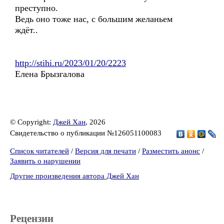
преступно.
Ведь оно тоже нас, с большим желаньем
ждёт..
http://stihi.ru/2023/01/20/2223
Елена Брызгалова
© Copyright:
Джей Хан
, 2026
Свидетельство о публикации №126051100083
Список читателей
/
Версия для печати
/
Разместить анонс
/
Заявить о нарушении
Другие произведения автора Джей Хан
Рецензии