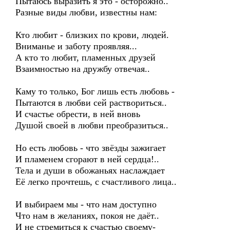
Пытаюсь выразить я это - осторожно..
Разные виды любви, известны нам:
Кто любит - близких по крови, людей.
Вниманье и заботу проявляя...
А кто то любит, пламенных друзей
Взаимностью на дружбу отвечая..
Каму то только, Бог лишь есть любовь -
Пытаются в любви сей раствориться..
И счастье обрести, в ней вновь
Душой своей в любви преобразиться..
Но есть любовь - что звёзды зажигает
И пламенем сгорают в ней сердца!..
Тела и души в обожаньях наслаждает
Её легко прочтешь, с счастливого лица..
И выбираем мы - что нам доступно
Что нам в желаниях, покоя не даёт..
И не стремиться к счастью своему-