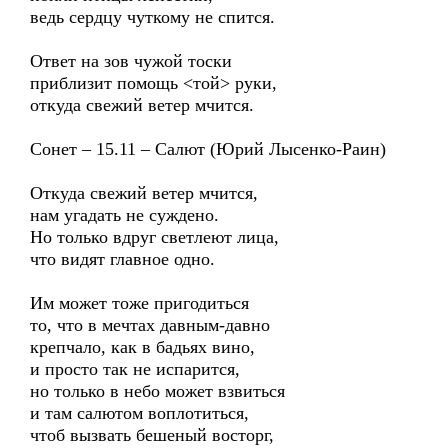
ведь сердцу чуткому не спится.
Ответ на зов чужой тоски
приблизит помощь <той> руки,
откуда свежий ветер мчится.
Сонет – 15.11 – Салют (Юрий Лысенко-Раин)
Откуда свежий ветер мчится,
нам угадать не суждено.
Но только вдруг светлеют лица,
что видят главное одно.
Им может тоже пригодиться
то, что в мечтах давным-давно
крепчало, как в бадьях вино,
и просто так не испарится,
но только в небо может взвиться
и там салютом воплотиться,
чтоб вызвать бешеный восторг,