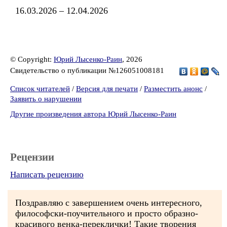
16.03.2026 – 12.04.2026
© Copyright:
Юрий Лысенко-Раин
, 2026
Свидетельство о публикации №126051008181
Список читателей
/
Версия для печати
/
Разместить анонс
/
Заявить о нарушении
Другие произведения автора Юрий Лысенко-Раин
Рецензии
Написать рецензию
Поздравляю с завершением очень интересного,
философски-поучительного и просто образно-
красивого венка-переклички! Такие творения