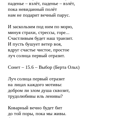
паденье – взлёт, паденье – взлёт,
пока невиданный полёт
нам не подарит вечный парус.
И заскользим под ним по морю,
минуя страхи, стрессы, горе...
Счастливым будет наш транзит.
И пусть бушует ветер воя,
вдруг счастье чистое, простое
луч солнца первый отразит.
Сонет – 15.6 – Выбор (Берта Ольх)
Луч солнца первый отразит
на лицах каждого мотивы:
добром ли злом душа сквозит,
трудолюбивы иль ленивы?
Коварный вечно будет бит
до той поры, пока мы живы.