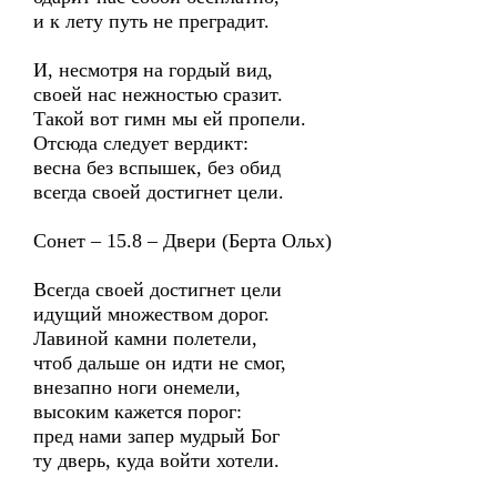
и к лету путь не преградит.
И, несмотря на гордый вид,
своей нас нежностью сразит.
Такой вот гимн мы ей пропели.
Отсюда следует вердикт:
весна без вспышек, без обид
всегда своей достигнет цели.
Сонет – 15.8 – Двери (Берта Ольх)
Всегда своей достигнет цели
идущий множеством дорог.
Лавиной камни полетели,
чтоб дальше он идти не смог,
внезапно ноги онемели,
высоким кажется порог:
пред нами запер мудрый Бог
ту дверь, куда войти хотели.