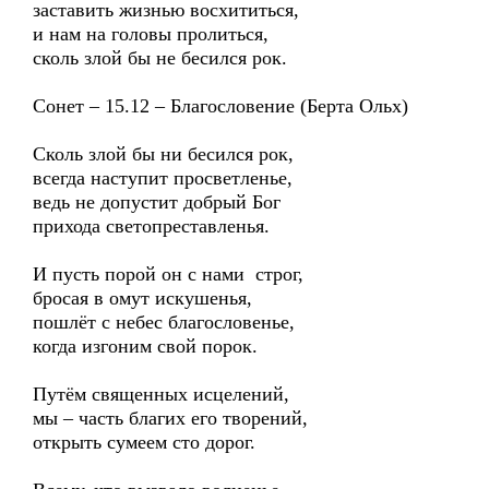
заставить жизнью восхититься,
и нам на головы пролиться,
сколь злой бы не бесился рок.
Сонет – 15.12 – Благословение (Берта Ольх)
Сколь злой бы ни бесился рок,
всегда наступит просветленье,
ведь не допустит добрый Бог
прихода светопреставленья.
И пусть порой он с нами строг,
бросая в омут искушенья,
пошлёт с небес благословенье,
когда изгоним свой порок.
Путём священных исцелений,
мы – часть благих его творений,
открыть сумеем сто дорог.