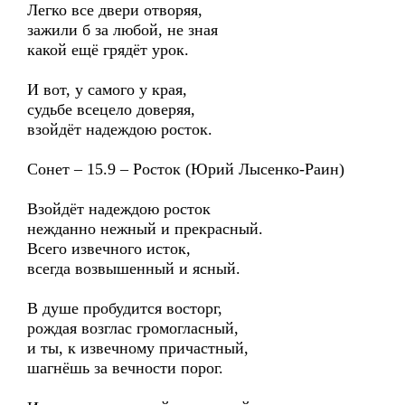
Легко все двери отворяя,
зажили б за любой, не зная
какой ещё грядёт урок.
И вот, у самого у края,
судьбе всецело доверяя,
взойдёт надеждою росток.
Сонет – 15.9 – Росток (Юрий Лысенко-Раин)
Взойдёт надеждою росток
нежданно нежный и прекрасный.
Всего извечного исток,
всегда возвышенный и ясный.
В душе пробудится восторг,
рождая возглас громогласный,
и ты, к извечному причастный,
шагнёшь за вечности порог.