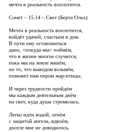
мечта в реальность воплотится.
Сонет – 15.14 – Свет (Берта Ольх)
Мечта в реальность воплотится,
войдёт удачей, счастьем в дом.
В пути ему остановиться
дано, <покуда мы> поймём,
что в жизни многое случится,
пока мы на земле живём,
но то, что выводом возьмём,
поможет нам пером жар-птицы.
И через трудности пройдём
мы каждым деятельным днём
на свет, куда душа стремилась.
Легко идти водой, огнём
с защитой ангела, вдвоём,
доселе мне не доводилось.