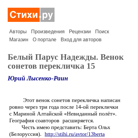
Авторы
Произведения
Рецензии
Поиск
Магазин
О портале
Вход для авторов
Белый Парус Надежды. Венок
сонетов перекличка 15
Юрий Лысенко-Раин
Этот венок сонетов перекличка написан
ровно через три года после 14-ой переклички
с Мариной Алтайской «Невиданный полёт».
География соавторов расширяется.
Честь имею представить: Берта Ольх
(Белоруссия).
http://stihi.ru/avtor/13berta