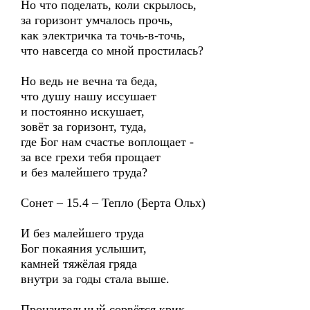
Но что поделать, коли скрылось,
за горизонт умчалось прочь,
как электричка та точь-в-точь,
что навсегда со мной простилась?
Но ведь не вечна та беда,
что душу нашу иссушает
и постоянно искушает,
зовёт за горизонт, туда,
где Бог нам счастье воплощает -
за все грехи тебя прощает
и без малейшего труда?
Сонет – 15.4 – Тепло (Берта Ольх)
И без малейшего труда
Бог покаяния услышит,
камней тяжёлая гряда
внутри за годы стала выше.
Пронзительный сорвётся крик,