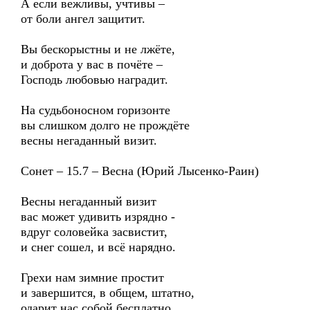
А если вежливы, учтивы –
от боли ангел защитит.
Вы бескорыстны и не лжёте,
и доброта у вас в почёте –
Господь любовью наградит.
На судьбоносном горизонте
вы слишком долго не прождёте
весны негаданный визит.
Сонет – 15.7 – Весна (Юрий Лысенко-Раин)
Весны негаданный визит
вас может удивить изрядно -
вдруг соловейка засвистит,
и снег сошел, и всё нарядно.
Грехи нам зимние простит
и завершится, в общем, штатно,
одарит нас собой бесплатно,