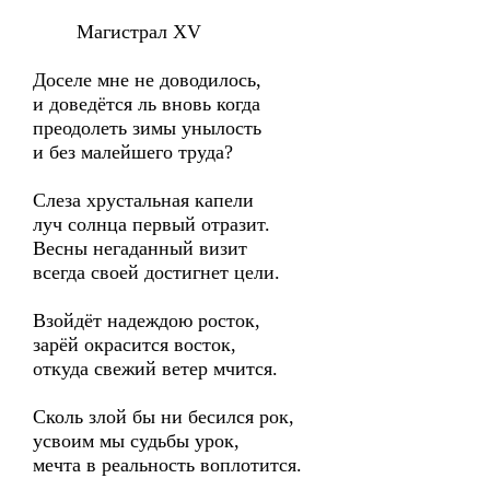
Магистрал XV
Доселе мне не доводилось,
и доведётся ль вновь когда
преодолеть зимы унылость
и без малейшего труда?
Слеза хрустальная капели
луч солнца первый отразит.
Весны негаданный визит
всегда своей достигнет цели.
Взойдёт надеждою росток,
зарёй окрасится восток,
откуда свежий ветер мчится.
Сколь злой бы ни бесился рок,
усвоим мы судьбы урок,
мечта в реальность воплотится.