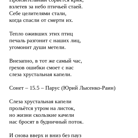
взлетев за небо птичьей стаей.
Себе целителями стали,
когда спасли от смерти их.
Тепло оживших этих птиц
печаль разгонит с наших лиц,
угомонит души метели.
Внезапно, в тот же самый час,
грехов ошибки смоет с нас
слеза хрустальная капели.
Сонет – 15.5 – Парус (Юрий Лысенко-Раин)
Слеза хрустальная капели
прольётся утром на листок,
но жизни скользкие качели
нас бросят в будничный поток.
И снова вверх и вниз без пауз