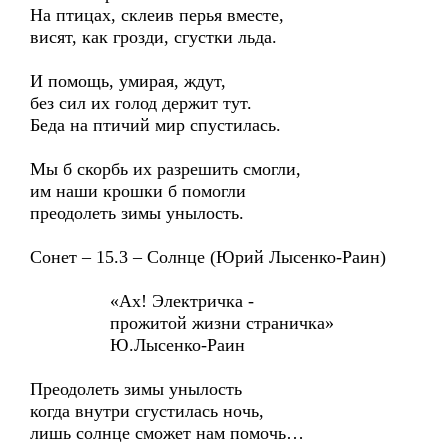
На птицах, склеив перья вместе,
висят, как грозди, сгустки льда.
И помощь, умирая, ждут,
без сил их голод держит тут.
Беда на птичий мир спустилась.
Мы б скорбь их разрешить смогли,
им наши крошки б помогли
преодолеть зимы унылость.
Сонет – 15.3 – Солнце (Юрий Лысенко-Раин)
«Ах! Электричка -
прожитой жизни страничка»
Ю.Лысенко-Раин
Преодолеть зимы унылость
когда внутри сгустилась ночь,
лишь солнце сможет нам помочь…