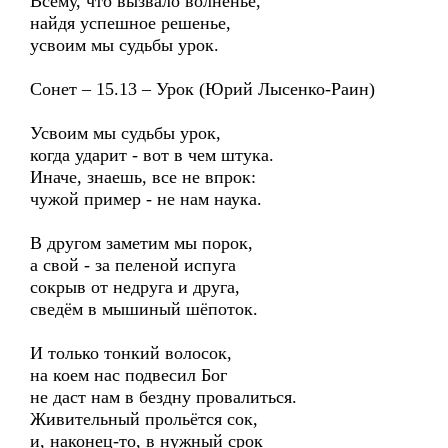
Всему, что вызвало волненье,
найдя успешное решенье,
усвоим мы судьбы урок.
Сонет – 15.13 – Урок (Юрий Лысенко-Раин)
Усвоим мы судьбы урок,
когда ударит - вот в чем штука.
Иначе, знаешь, все не впрок:
чужой пример - не нам наука.
В другом заметим мы порок,
а свой - за пеленой испуга
сокрыв от недруга и друга,
сведём в мышиный шёпоток.
И только тонкий волосок,
на коем нас подвесил Бог
не даст нам в бездну провалиться.
Живительный прольётся сок,
и, наконец-то, в нужный срок