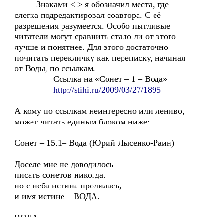
Знаками < > я обозначил места, где
слегка подредактировал соавтора. С её
разрешения разумеется. Особо пытливые
читатели могут сравнить стало ли от этого
лучше и понятнее. Для этого достаточно
почитать перекличку как переписку, начиная
от Воды, по ссылкам.
Ссылка на «Сонет – 1 – Вода»
http://stihi.ru/2009/03/27/1895
А кому по ссылкам неинтересно или лениво,
может читать единым блоком ниже:
Сонет – 15.1– Вода (Юрий Лысенко-Раин)
Доселе мне не доводилось
писать сонетов никогда.
но с неба истина пролилась,
и имя истине – ВОДА.