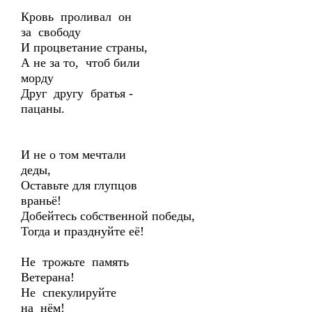
Кровь проливал он
за свободу
И процветание страны,
А не за то, чтоб били
морду
Друг другу братья -
пацаны.
И не о том мечтали
деды,
Оставьте для глупцов
враньё!
Добейтесь собственной победы,
Тогда и празднуйте её!
Не трожьте память
Ветерана!
Не спекулируйте
на нём!