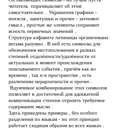
читатель поразмышляет об этом
самостоятельно . Украшения графики -
вензеля , завитушки и прочее - затеняют
смысл , простые же элементы сохраняют
ясность первичных значений .
Структура алфавита латиницы организована
весьма разумно . В ней есть символы для
обозначения местоположения и разных
степеней отдалённости/удалённости от
актуальных в момент происхождения
описываемого события , причём как во
времени , так и в пространстве , есть
различение иерархичности и прочее .
Вдумчивое комбинирование этих символов
позволяет в достаточной для адекватной
коммуникации степени отразить требуемое
содержание мысли .
Здесь приведены примеры , без особого
разделения по языкам - но этот принцип
работает сходным образом во всех языках .