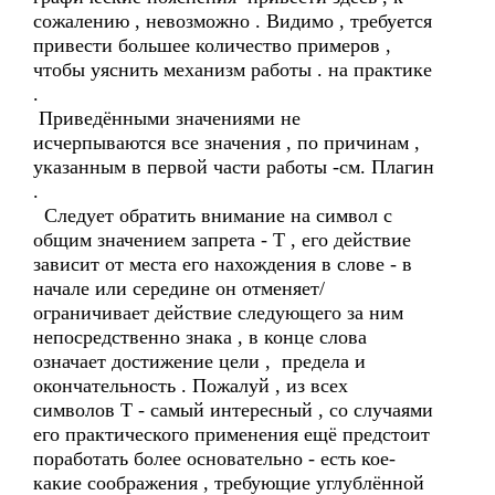
сожалению , невозможно . Видимо , требуется
привести большее количество примеров ,
чтобы уяснить механизм работы . на практике
.
Приведёнными значениями не
исчерпываются все значения , по причинам ,
указанным в первой части работы -см. Плагин
.
Следует обратить внимание на символ с
общим значением запрета - Т , его действие
зависит от места его нахождения в слове - в
начале или середине он отменяет/
ограничивает действие следующего за ним
непосредственно знака , в конце слова
означает достижение цели , предела и
окончательность . Пожалуй , из всех
символов Т - самый интересный , со случаями
его практического применения ещё предстоит
поработать более основательно - есть кое-
какие соображения , требующие углублённой