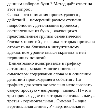
данным набором букв ? Метод даёт ответ на
этот вопрос .
Слова - это описания происходящего ,
действий , намерений разной степени
подробности , детализация процесса ,
составленные из букв , являющихся
представлением группы семантически
близких понятий , графика которых призвана
отражать на близком к интуитивному
адекватном уровне смысл скрытых в ней
первичных понятий .
Внимательно всматриваясь в графику
латиницы , можно многое понять о
смысловом содержании слова и в описании
действий происходящего события . Но
графику для этого желательно использовать
самую простую - например , символ Н - это
три прямых , две из которых вертикальные , а
третья - горизонтальная . Символ I - одна
вертикальная линия , P - вертикальная и