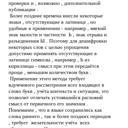
проверки и , возможно , дополнительной
публикации .
Более поздние времена внесли некоторые
знаки , отсутствующие в латинице , но
удобные в применении - например , мягкий
знак малости и частности Ь , знак отрыва и
разъединения Ы . Поэтому для дешифровки
некоторых слов с целью упрощения
допустимо применять отсутствующие в
латинице символы , например , Ь из
кириллицы - смысл при этом передаётся
проще , меньшим количеством букв .
Применение этого метода требует
вдумчивого рассмотрения всех входящих в
слово букв , учёта контекста и ситуации, это
позволит отличать устоявшийся расхожий
смысл от первичного его значения .
Понимание , что в языке сохранились как
слова раннего , так и более поздних периодов
, требует желательности учёта всех