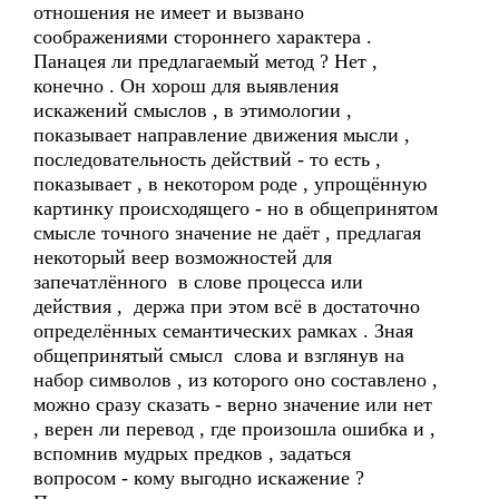
отношения не имеет и вызвано
соображениями стороннего характера .
Панацея ли предлагаемый метод ? Нет ,
конечно . Он хорош для выявления
искажений смыслов , в этимологии ,
показывает направление движения мысли ,
последовательность действий - то есть ,
показывает , в некотором роде , упрощённую
картинку происходящего - но в общепринятом
смысле точного значение не даёт , предлагая
некоторый веер возможностей для
запечатлённого в слове процесса или
действия , держа при этом всё в достаточно
определённых семантических рамках . Зная
общепринятый смысл слова и взглянув на
набор символов , из которого оно составлено ,
можно сразу сказать - верно значение или нет
, верен ли перевод , где произошла ошибка и ,
вспомнив мудрых предков , задаться
вопросом - кому выгодно искажение ?