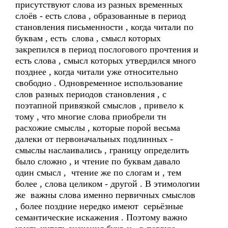
присутствуют слова из разных временных
слоёв - есть слова , образованные в период
становления письменности , когда читали по
буквам , есть слова , смысл которых
закрепился в период послогового прочтения и
есть слова , смысл которых утвердился много
позднее , когда читали уже относительно
свободно . Одновременное использование
слов разных периодов становления , с
поэтапной привязкой смыслов , привело к
тому , что многие слова приобрели тн
расхожие смыслы , которые порой весьма
далеки от первоначальных подлинных -
смыслы наслаивались , границу определить
было сложно , и чтение по буквам давало
один смысл , чтение же по слогам и , тем
более , слова целиком - другой . В этимологии
же важны слова именно первичных смыслов
, более поздние нередко имеют серьёзные
семантические искажения . Поэтому важно