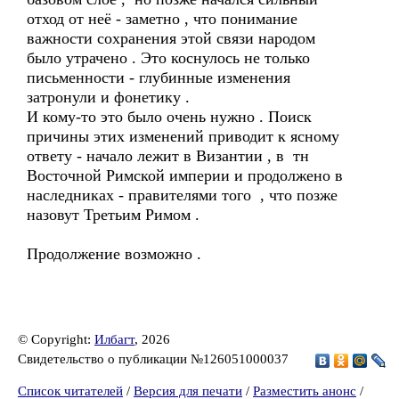
отход от неё - заметно , что понимание
важности сохранения этой связи народом
было утрачено . Это коснулось не только
письменности - глубинные изменения
затронули и фонетику .
И кому-то это было очень нужно . Поиск
причины этих изменений приводит к ясному
ответу - начало лежит в Византии , в тн
Восточной Римской империи и продолжено в
наследниках - правителями того , что позже
назовут Третьим Римом .
Продолжение возможно .
© Copyright:
Илбагт
, 2026
Свидетельство о публикации №126051000037
Список читателей
/
Версия для печати
/
Разместить анонс
/