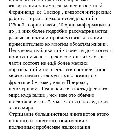
языкознания занимался менее известный
Фердинанд де Соссюр , имеются интересные
работы Пирса , немало исследований в
Общей теории связи , Теории информации и
др , в них более подробно рассматриваются
разные аспекты и проблемы языкознания
применительно ко многим областям жизни .
Цель моих публикаций - донести до читателя
простую мысль - целое состоит из частей ,
части состоят из ещё более мелких
образований и не всегда эти составляющие
можно назвать элементами - помните о
фронтире ! - язык , как и Природа ,
неисчерпаем . Реальная связность Древнего
мира куда выше , чем нам это обычно
представляется . А мы - часть и наследники
этого мира .
Отрицание большинством лингвистов этого
простого и понятного положения к
подлинным проблемам языкознания