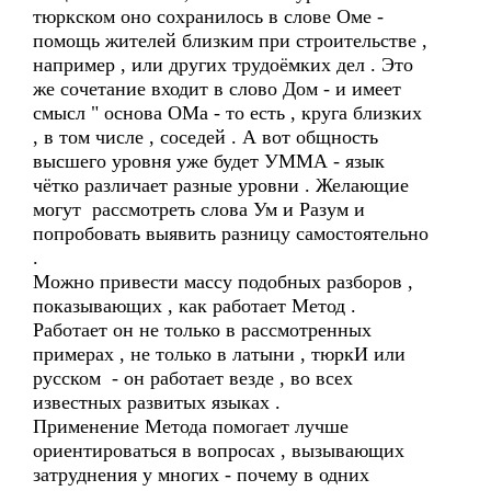
тюркском оно сохранилось в слове Оме -
помощь жителей близким при строительстве ,
например , или других трудоёмких дел . Это
же сочетание входит в слово Дом - и имеет
смысл " основа ОМа - то есть , круга близких
, в том числе , соседей . А вот общность
высшего уровня уже будет УММА - язык
чётко различает разные уровни . Желающие
могут рассмотреть слова Ум и Разум и
попробовать выявить разницу самостоятельно
.
Можно привести массу подобных разборов ,
показывающих , как работает Метод .
Работает он не только в рассмотренных
примерах , не только в латыни , тюркИ или
русском - он работает везде , во всех
известных развитых языках .
Применение Метода помогает лучше
ориентироваться в вопросах , вызывающих
затруднения у многих - почему в одних