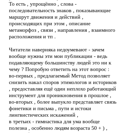
То есть , упрощённо , слова -
последовательность знаков , показывающие
маршрут движения и действий ,
происходящих при этом , описание
метаморфоз , связи , направления , взаимного
расположения и тп .
Читатели наверняка недоумевают - зачем
вообще нужны эти мои публикации - ведь
подавляющему большинству людей это ни к
чему ? Попробую ответить на этот вопрос :
во-первых , предлагаемый Метод позволяет
снизить накал споров этимологов и историков
, предоставляя ещё один неплохо работающий
инструмент для проникновения в прошлое ,
во-вторых , более выпукло представляет связь
фонетики и письма , пути и истоки
лингвистических искажений ,
в третьих - гимнастика для ума вообще
полезна , особенно людям возраста 50 + ) ,