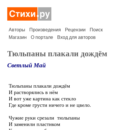
Авторы
Произведения
Рецензии
Поиск
Магазин
О портале
Вход для авторов
Тюльпаны плакали дождём
Светлый Май
Тюльпаны плакали дождём
И растворялись в нём
И вот уже картина как стекло
Где кроме грусти ничего и не цвело.
Чужие руки срезали тюльпаны
И заменили пластиком