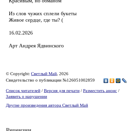
Красивым, но обманом
Из слов чужих сплели букеты
Живое сердце, где ты? (
16.02.2026
Арт Андрея Ядвинского
© Copyright:
Светлый Май
, 2026
Свидетельство о публикации №126051002859
Список читателей
/
Версия для печати
/
Разместить анонс
/
Заявить о нарушении
Другие произведения автора Светлый Май
Рецензии