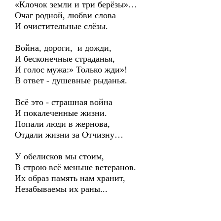
«Клочок земли и три берёзы»…
Очаг родной, любви слова
И очистительные слёзы.
Война, дороги, и дожди,
И бесконечные страданья,
И голос мужа:» Только жди»!
В ответ - душевные рыданья.
Всё это - страшная война
И покалеченные жизни.
Попали люди в жернова,
Отдали жизни за Отчизну…
У обелисков мы стоим,
В строю всё меньше ветеранов.
Их образ память нам хранит,
Незабываемы их раны...