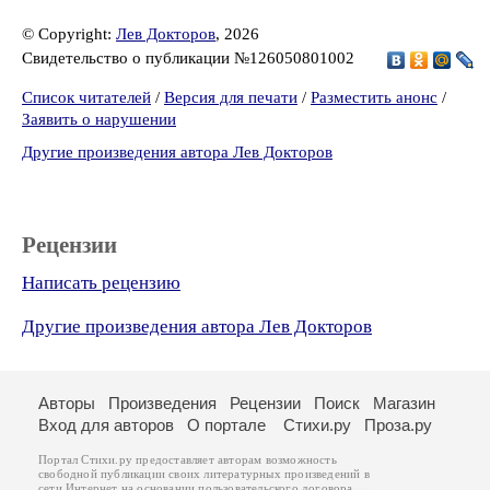
© Copyright:
Лев Докторов
, 2026
Свидетельство о публикации №126050801002
Список читателей
/
Версия для печати
/
Разместить анонс
/
Заявить о нарушении
Другие произведения автора Лев Докторов
Рецензии
Написать рецензию
Другие произведения автора Лев Докторов
Авторы
Произведения
Рецензии
Поиск
Магазин
Вход для авторов
О портале
Стихи.ру
Проза.ру
Портал Стихи.ру предоставляет авторам возможность
свободной публикации своих литературных произведений в
сети Интернет на основании
пользовательского договора
.