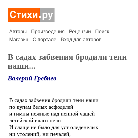
Авторы
Произведения
Рецензии
Поиск
Магазин
О портале
Вход для авторов
В садах забвения бродили тени
наши...
Валерий Гребнев
В садах забвения бродили тени наши
по купам белых асфоделей
и гимны нежные над пенной чашей
летейской влаги пели.
И слаще не было для уст оледенелых
ни утолений, ни печалей,