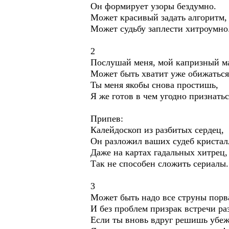
Он формирует узоры бездумно.
Может красивый задать алгоритм,
Может судьбу заплести хитроумно
2
Послушай меня, мой капризный 
Может быть хватит уже обижаться
Ты меня якобы снова простишь,
Я же готов в чем угодно признатьс
Припев:
Калейдоскоп из разбитых сердец,
Он разложил ваших судеб кристал
Даже на картах гадальных хитрец,
Так не способен сложить сериалы.
3
Может быть надо все струны порв
И без проблем призрак встречи ра
Если ты вновь вдруг решишь убеж