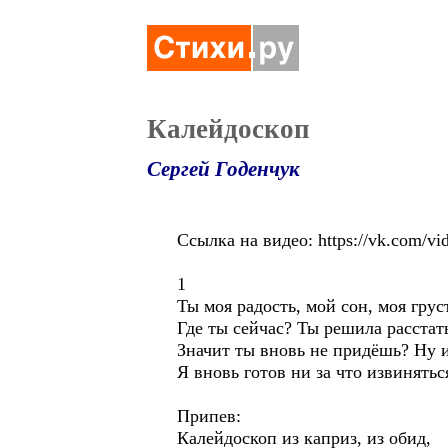
Калейдоскоп
Сергей Годенчук
Ссылка на видео: https://vk.com/
1
Ты моя радость, мой сон, моя грус
Где ты сейчас? Ты решила расстат
Значит ты вновь не придёшь? Ну и
Я вновь готов ни за что извинятьс
Припев:
Калейдоскоп из каприз, из обид,