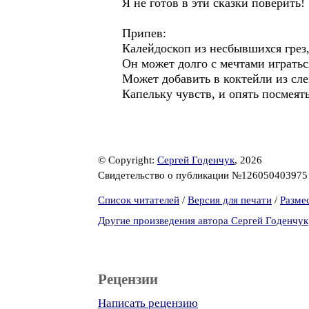
Я не готов в эти сказки поверить!
Припев:
Калейдоскоп из несбывшихся грез
Он может долго с мечтами игратьс
Может добавить в коктейли из сле
Капельку чувств, и опять посмеять
© Copyright:
Сергей Годенчук
, 2026
Свидетельство о публикации №12605040397
Список читателей
/
Версия для печати
/
Разме
Другие произведения автора Сергей Годенчук
Рецензии
Написать рецензию