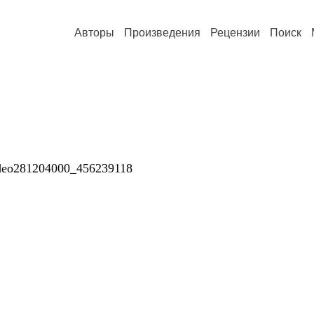
Авторы
Произведения
Рецензии
Поиск
video281204000_456239118