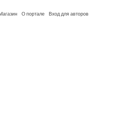
Магазин
О портале
Вход для авторов