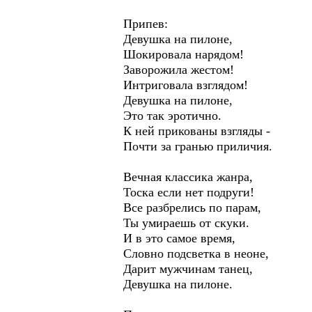
Припев:
Девушка на пилоне,
Шокировала нарядом!
Заворожила жестом!
Интриговала взглядом!
Девушка на пилоне,
Это так эротично.
К ней прикованы взгляды -
Почти за гранью приличия.
Вечная классика жанра,
Тоска если нет подруги!
Все разбрелись по парам,
Ты умираешь от скуки.
И в это самое время,
Словно подсветка в неоне,
Дарит мужчинам танец,
Девушка на пилоне.