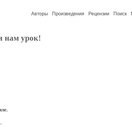
Авторы
Произведения
Рецензии
Поиск
и нам урок!
мле.
.