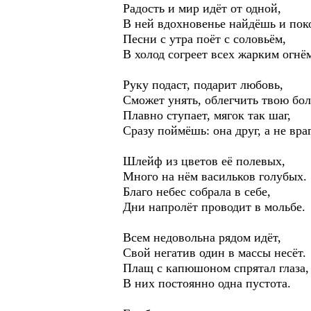
Радость и мир идёт от одной,
В ней вдохновенье найдёшь и пок
Песни с утра поёт с соловьём,
В холод согреет всех жарким огнё
Руку подаст, подарит любовь,
Сможет унять, облегчить твою бол
Плавно ступает, мягок так шаг,
Сразу поймёшь: она друг, а не враг
Шлейф из цветов её полевых,
Много на нём васильков голубых.
Благо небес собрала в себе,
Дни напролёт проводит в мольбе.
Всем недовольна рядом идёт,
Свой негатив один в массы несёт.
Плащ с капюшоном спрятал глаза,
В них постоянно одна пустота.