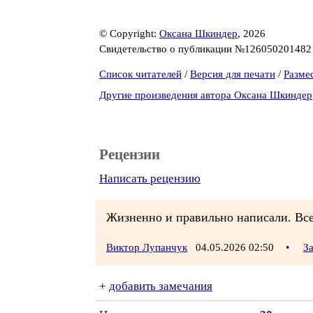
© Copyright:
Оксана Шкиндер
, 2026
Свидетельство о публикации №12605020148
Список читателей
/
Версия для печати
/
Разме
Другие произведения автора Оксана Шкиндер
Рецензии
Написать рецензию
Жизненно и правильно написали. Все
Виктор Лупанчук
04.05.2026 02:50
•
З
+
добавить замечания