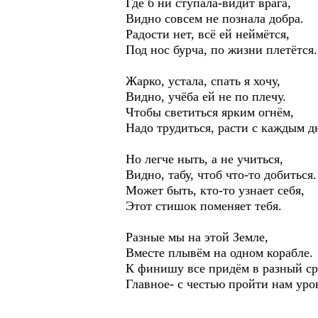
Где б ни ступала-видит врага,
Видно совсем не познала добра.
Радости нет, всё ей неймётся,
Под нос бурча, по жизни плетётся.
Жарко, устала, спать я хочу,
Видно, учёба ей не по плечу.
Чтобы светиться ярким огнём,
Надо трудиться, расти с каждым д
Но легче ныть, а не учиться,
Видно, табу, чтоб что-то добиться.
Может быть, кто-то узнает себя,
Этот стишок поменяет тебя.
Разные мы на этой Земле,
Вместе плывём на одном корабле.
К финишу все придём в разный ср
Главное- с честью пройти нам уро