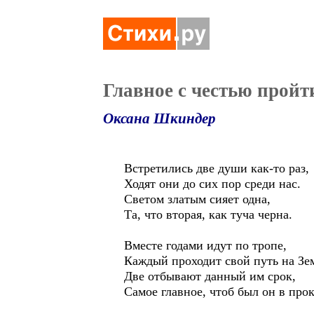
Главное с честью пройт
Оксана Шкиндер
Встретились две души как-то раз,
Ходят они до сих пор среди нас.
Светом златым сияет одна,
Та, что вторая, как туча черна.
Вместе годами идут по тропе,
Каждый проходит свой путь на Зе
Две отбывают данный им срок,
Самое главное, чтоб был он в прок