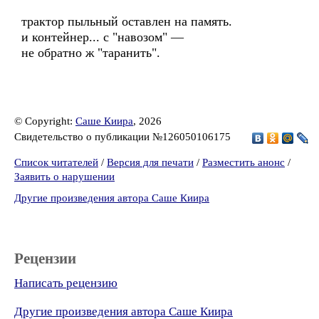
трактор пыльный оставлен на память.
и контейнер... с "навозом" —
не обратно ж "таранить".
© Copyright:
Саше Киира
, 2026
Свидетельство о публикации №126050106175
Список читателей
/
Версия для печати
/
Разместить анонс
/
Заявить о нарушении
Другие произведения автора Саше Киира
Рецензии
Написать рецензию
Другие произведения автора Саше Киира