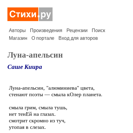
Авторы
Произведения
Рецензии
Поиск
Магазин
О портале
Вход для авторов
Луна-апельсин
Саше Киира
Луна-апельсин, "алюминиева" цвета,
стенают поэты — смыла кОлер планета.
смыла грим, смыла тушь,
нет тенЕй на глазах.
смотрит скромно из туч,
утопая в слезах.