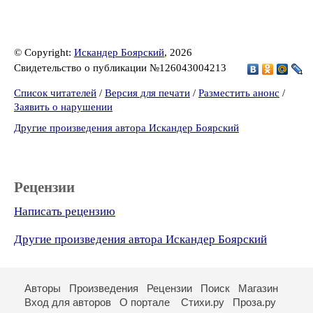
© Copyright:
Искандер Боярский
, 2026
Свидетельство о публикации №126043004213
Список читателей
/
Версия для печати
/
Разместить анонс
/
Заявить о нарушении
Другие произведения автора Искандер Боярский
Рецензии
Написать рецензию
Другие произведения автора Искандер Боярский
Авторы
Произведения
Рецензии
Поиск
Магазин
Вход для авторов
О портале
Стихи.ру
Проза.ру