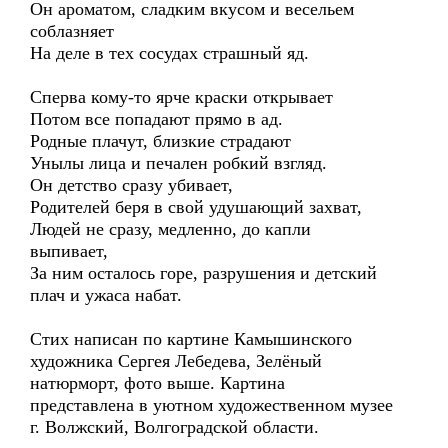
Он ароматом, сладким вкусом и весельем
соблазняет
На деле в тех сосудах страшный яд.
Сперва кому-то ярче краски открывает
Потом все попадают прямо в ад.
Родные плачут, близкие страдают
Унылы лица и печален робкий взгляд.
Он детство сразу убивает,
Родителей беря в свой удушающий захват,
Людей не сразу, медленно, до капли
выпивает,
За ним осталось горе, разрушения и детский
плач и ужаса набат.
Стих написан по картине Камышинского
художника Сергея Лебедева, Зелёный
натюрморт, фото выше. Картина
представлена в уютном художественном музее
г. Волжский, Волгоградской области.