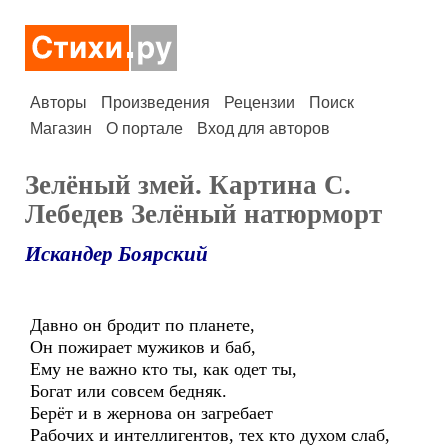
Авторы
Произведения
Рецензии
Поиск
Магазин
О портале
Вход для авторов
Зелёный змей. Картина С.
Лебедев Зелёный натюрморт
Искандер Боярский
Давно он бродит по планете,
Он пожирает мужиков и баб,
Ему не важно кто ты, как одет ты,
Богат или совсем бедняк.
Берёт и в жернова он загребает
Рабочих и интеллигентов, тех кто духом слаб,